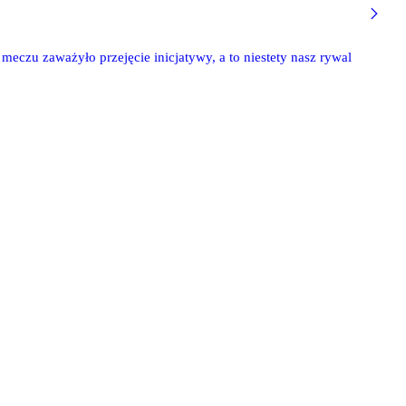
eczu zaważyło przejęcie inicjatywy, a to niestety nasz rywal