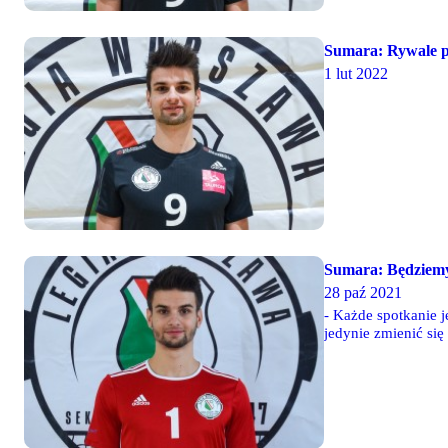
Sumara: Rywale pr
1 lut 2022
Sumara: Będziemy
28 paź 2021
- Każde spotkanie 
jedynie zmienić si