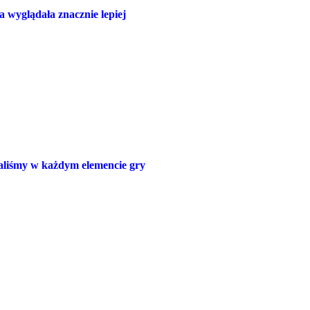
 wyglądała znacznie lepiej
liśmy w każdym elemencie gry