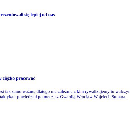
ezentowali się lepiej od nas
 ciężko pracować
jest tak samo ważne, dlatego nie zależnie z kim rywalizujemy to walcz
ę taktyka - powiedział po meczu z Gwardią Wrocław Wojciech Sumara.