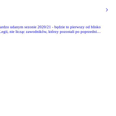
 bardzo udanym sezonie 2020/21 - będzie to pierwszy od blisko
egii, nie licząc zawodników, którzy pozostali po poprzednim