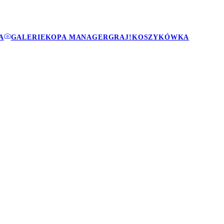
A
GALERIE
KOPA MANAGER
GRAJ!
KOSZYKÓWKA