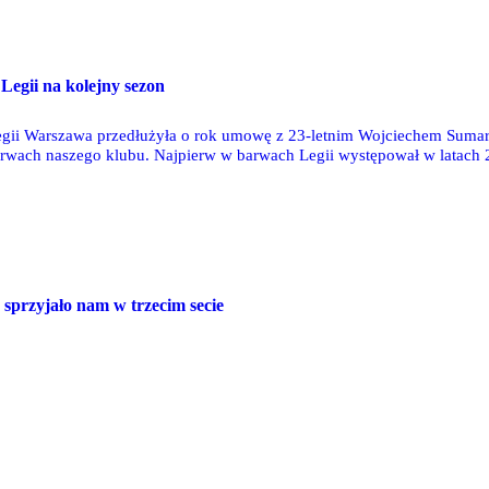
Legii na kolejny sezon
egii Warszawa przedłużyła o rok umowę z 23-letnim Wojciechem Sumarą
rwach naszego klubu. Najpierw w barwach Legii występował w latach 20
 sprzyjało nam w trzecim secie