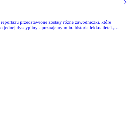
 reportażu przedstawione zostały różne zawodniczki, które
o jednej dyscypliny - poznajemy m.in. historie lekkoatletek,