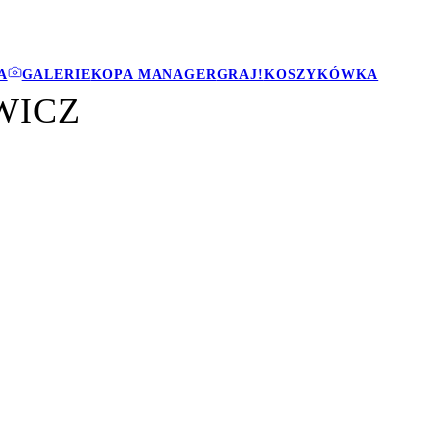
A
GALERIE
KOPA MANAGER
GRAJ!
KOSZYKÓWKA
WICZ