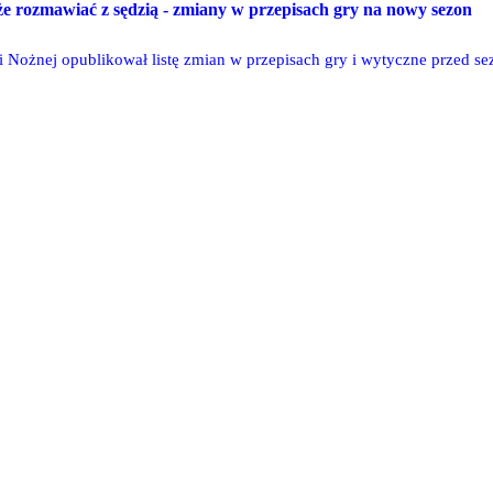
e rozmawiać z sędzią - zmiany w przepisach gry na nowy sezon
ki Nożnej opublikował listę zmian w przepisach gry i wytyczne przed s