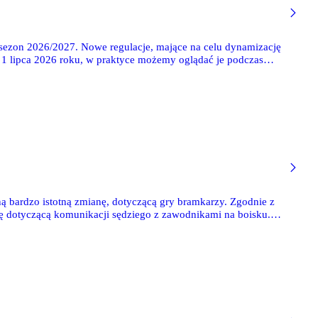
sezon 2026/2027. Nowe regulacje, mające na celu dynamizację
1 lipca 2026 roku, w praktyce możemy oglądać je podczas
ą bardzo istotną zmianę, dotyczącą gry bramkarzy. Zgodnie z
 dotyczącą komunikacji sędziego z zawodnikami na boisku.
lasie.