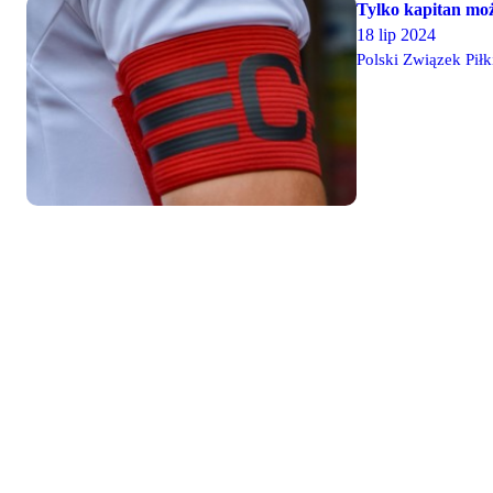
Tylko kapitan moż
18 lip 2024
Polski Związek Pił