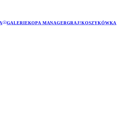
A
GALERIE
KOPA MANAGER
GRAJ!
KOSZYKÓWKA