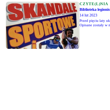
CZYTE(L)NIA
Biblioteka legioni
14 lut 2023
Przed pięciu laty u
Opisane zostały w 