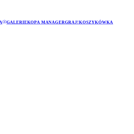
A
GALERIE
KOPA MANAGER
GRAJ!
KOSZYKÓWKA