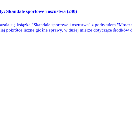
sty: Skandale sportowe i oszustwa (240)
kazała się książka "Skandale sportowe i oszustwa" z podtytułem "Mroczna
niej pokrótce liczne głośne sprawy, w dużej mierze dotyczące środków 