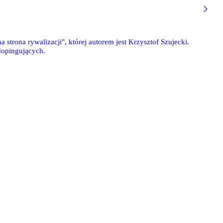
 strona rywalizacji", której autorem jest Krzysztof Szujecki.
dopingujących.