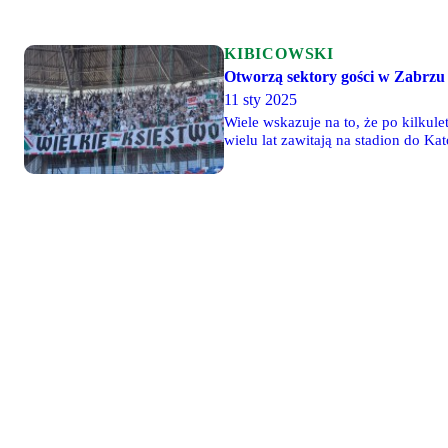
KIBICOWSKI
Otworzą sektory gości w Zabrzu
11 sty 2025
Wiele wskazuje na to, że po kilkul
wielu lat zawitają na stadion do K