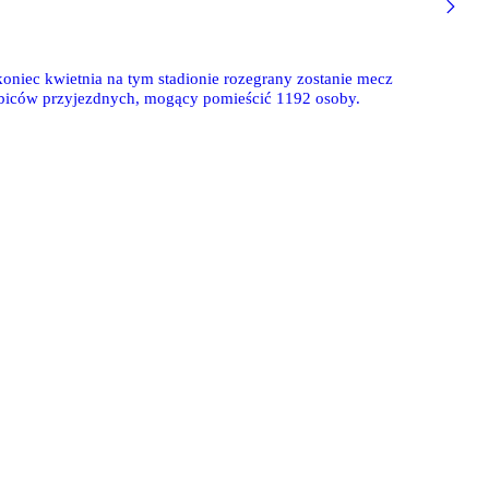
niec kwietnia na tym stadionie rozegrany zostanie mecz
kibiców przyjezdnych, mogący pomieścić 1192 osoby.