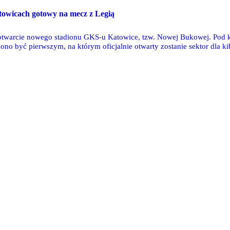
towicach gotowy na mecz z Legią
twarcie nowego stadionu GKS-u Katowice, tzw. Nowej Bukowej. Pod ko
ono być pierwszym, na którym oficjalnie otwarty zostanie sektor dla 