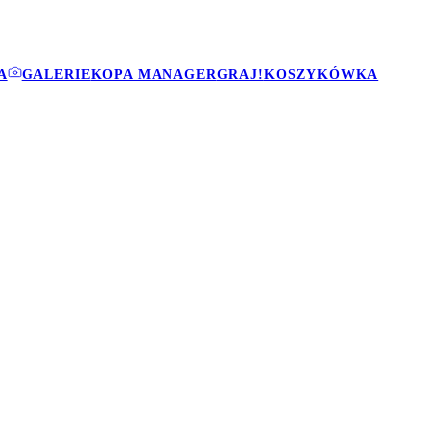
A
GALERIE
KOPA MANAGER
GRAJ!
KOSZYKÓWKA