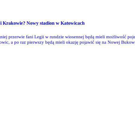
 i Krakowie? Nowy stadion w Katowicach
etniej przerwie fani Legii w rundzie wiosennej będą mieli możliwość po
atowic, a po raz pierwszy będą mieli okazję pojawić się na Nowej Bukow