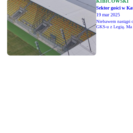
KIBICOWSKI
Sektor gości w Ka
19 mar 2025
Niebawem nastąpi o
GKS-u z Legią. Ma 