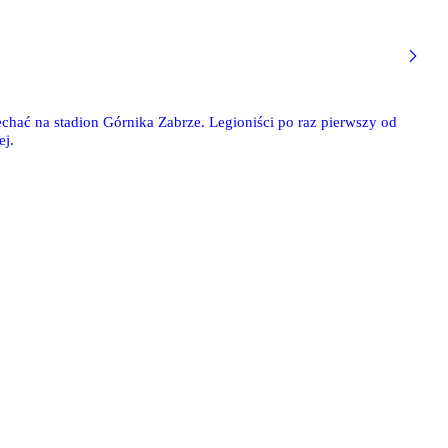
jechać na stadion Górnika Zabrze. Legioniści po raz pierwszy od
ej.