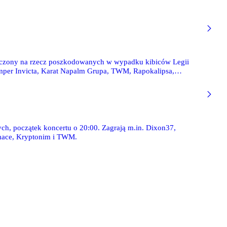
eznaczony na rzecz poszkodowanych w wypadku kibiców Legii
per Invicta, Karat Napalm Grupa, TWM, Rapokalipsa,
ch, początek koncertu o 20:00. Zagrają m.in. Dixon37,
Emace, Kryptonim i TWM.