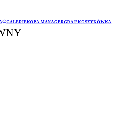
A
GALERIE
KOPA MANAGER
GRAJ!
KOSZYKÓWKA
WNY