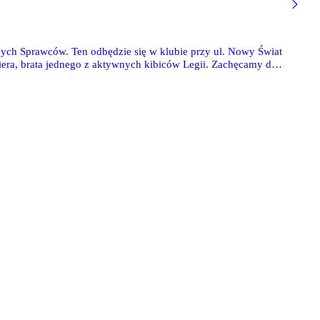
anych Sprawców. Ten odbędzie się w klubie przy ul. Nowy Świat
iwiera, brata jednego z aktywnych kibiców Legii. Zachęcamy do