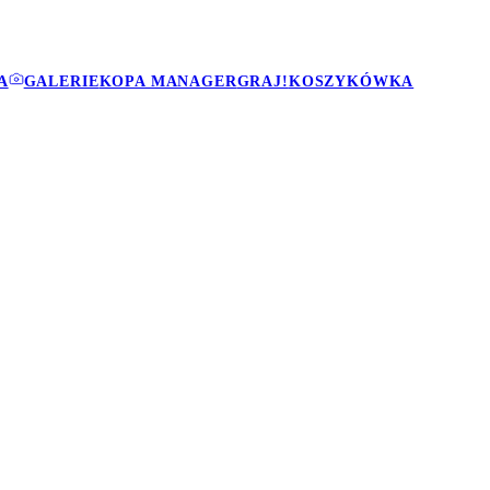
A
GALERIE
KOPA MANAGER
GRAJ!
KOSZYKÓWKA