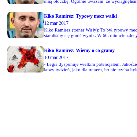
inną otoczkę. Ogólnie uważam, że wyciągnęliś
Kiko Ramirez: Typowy mecz walki
12 mar 2017
Kiko Ramirez (trener Wisły): To był typowy mecz
staraliśmy się gonić wynik. W 60. minucie zde
Kiko Ramirez: Wiemy o co gramy
10 mar 2017
- Legia dysponuje wielkim potencjałem. Jakości
łatwy tydzień, jako dla trenera, bo nie trzeba