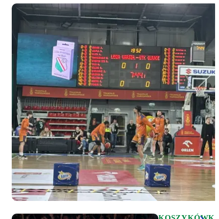
KOSZYKÓWK