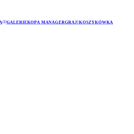
A
GALERIE
KOPA MANAGER
GRAJ!
KOSZYKÓWKA