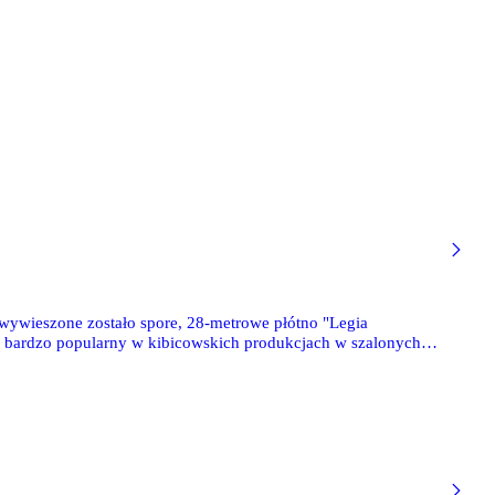
 wywieszone zostało spore, 28-metrowe płótno "Legia
g, bardzo popularny w kibicowskich produkcjach w szalonych