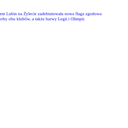
iem Lubin na Żylecie zadebiutowała nowa flaga zgodowa
erby obu klubów, a także barwy Legii i Olimpii.