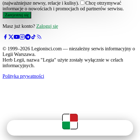
(najważniejsze newsy, relacje i kulisy).
Chcę otrzymywać
informacje o nowościach i promocjach od partnerów serwisu.
Zarejestruj się
Masz już konto?
Zaloguj się
© 1999–2026 Legionisci.com — niezależny serwis informacyjny o
Legii Warszawa.
Herb Legii, nazwa "Legia" użyte zostały wyłącznie w celach
informacyjnych.
Polityka prywatności
Newsy
Terminarz
Tabela
Menu