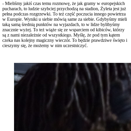
- Mieliśmy jakiś czas temu rozmowę, że jak gramy w europejskich
pucharach, to ludzie szybciej przychodzą na stadion, Żyleta jest już
pełna podczas rozgrzewki. To też część poczucia innego powietrza
w Europie. Wyniki u siebie mówią same za siebie. Gdybyśmy mieli
taką samą średnią punktów na wyjazdach, to w lidze bylibyśmy
znacznie wyżej. To też wiąże się ze wsparciem od kibiców, którzy
są z nami niezależnie od wszystkiego. Myślę, że pod tym kątem
czeka nas kolejny magiczny wieczór. To będzie prawdziwe święto i
cieszymy się, że możemy w nim uczestniczyć.