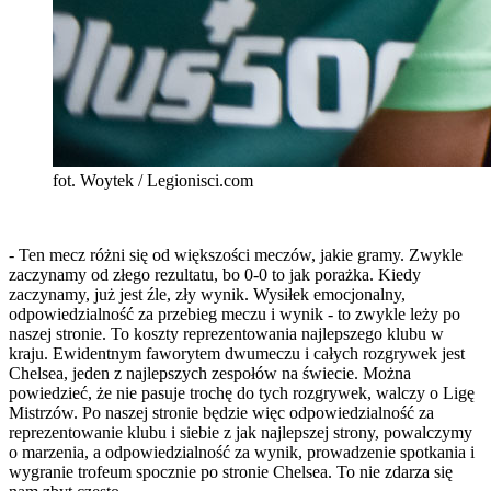
fot. Woytek / Legionisci.com
- Ten mecz różni się od większości meczów, jakie gramy. Zwykle
zaczynamy od złego rezultatu, bo 0-0 to jak porażka. Kiedy
zaczynamy, już jest źle, zły wynik. Wysiłek emocjonalny,
odpowiedzialność za przebieg meczu i wynik - to zwykle leży po
naszej stronie. To koszty reprezentowania najlepszego klubu w
kraju. Ewidentnym faworytem dwumeczu i całych rozgrywek jest
Chelsea, jeden z najlepszych zespołów na świecie. Można
powiedzieć, że nie pasuje trochę do tych rozgrywek, walczy o Ligę
Mistrzów. Po naszej stronie będzie więc odpowiedzialność za
reprezentowanie klubu i siebie z jak najlepszej strony, powalczymy
o marzenia, a odpowiedzialność za wynik, prowadzenie spotkania i
wygranie trofeum spocznie po stronie Chelsea. To nie zdarza się