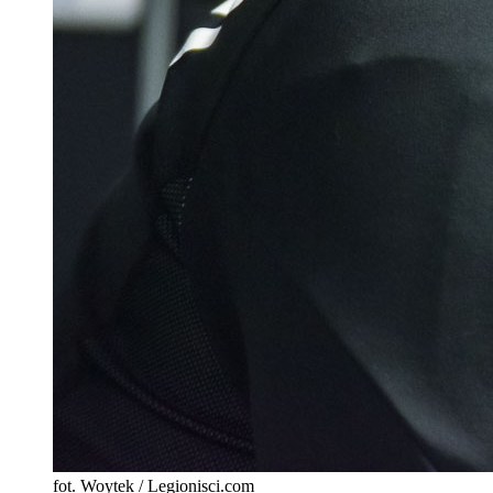
fot. Woytek / Legionisci.com