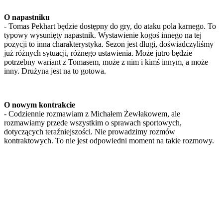
O napastniku
- Tomas Pekhart będzie dostępny do gry, do ataku pola karnego. To
typowy wysunięty napastnik. Wystawienie kogoś innego na tej
pozycji to inna charakterystyka. Sezon jest długi, doświadczyliśmy
już różnych sytuacji, różnego ustawienia. Może jutro będzie
potrzebny wariant z Tomasem, może z nim i kimś innym, a może
inny. Drużyna jest na to gotowa.
O nowym kontrakcie
- Codziennie rozmawiam z Michałem Żewłakowem, ale
rozmawiamy przede wszystkim o sprawach sportowych,
dotyczących teraźniejszości. Nie prowadzimy rozmów
kontraktowych. To nie jest odpowiedni moment na takie rozmowy.