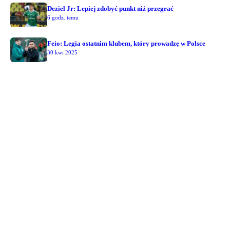
Deziel Jr: Lepiej zdobyć punkt niż przegrać
6 godz. temu
Feio: Legia ostatnim klubem, który prowadzę w Polsce
30 kwi 2025