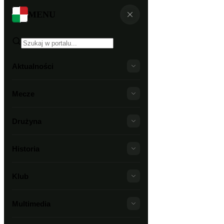
MENU
Aktualności
Mecze
Drużyna
Historia
Klub
Multimedia