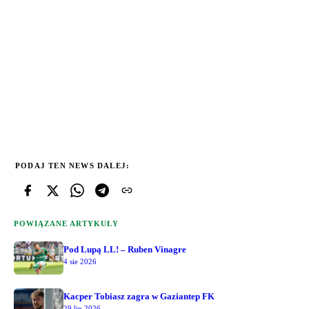
PODAJ TEN NEWS DALEJ:
POWIĄZANE ARTYKUŁY
Pod Lupą LL! – Ruben Vinagre
4 sie 2026
Kacper Tobiasz zagra w Gaziantep FK
29 lip 2026