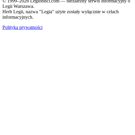
© 1999–2026 Legionisci.com — niezależny serwis informacyjny o
Legii Warszawa.
Herb Legii, nazwa "Legia" użyte zostały wyłącznie w celach
informacyjnych.
Polityka prywatności