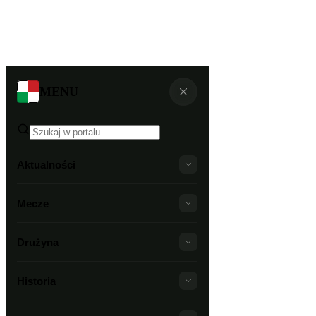
MENU
Aktualności
Mecze
Drużyna
Historia