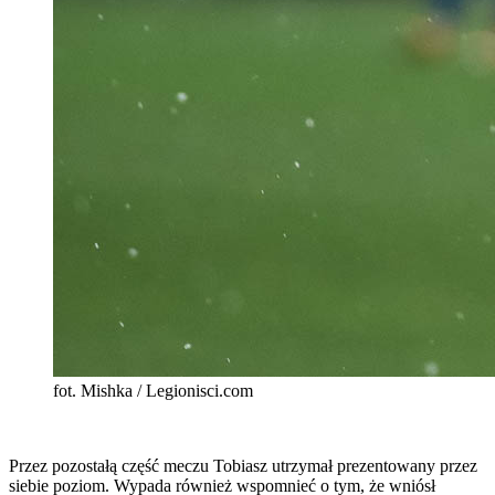
fot. Mishka / Legionisci.com
Przez pozostałą część meczu Tobiasz utrzymał prezentowany przez
siebie poziom. Wypada również wspomnieć o tym, że wniósł