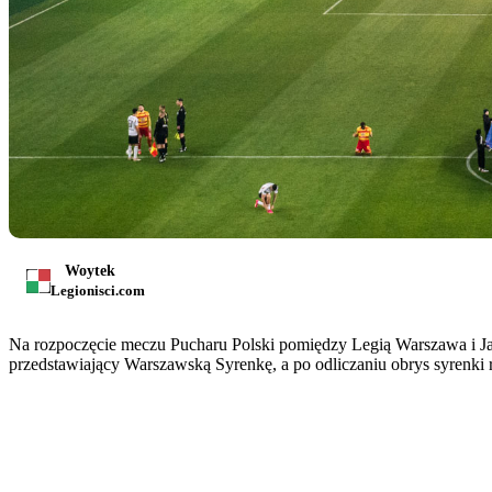
Woytek
Legionisci.com
Na rozpoczęcie meczu Pucharu Polski pomiędzy Legią Warszawa i Jagie
przedstawiający Warszawską Syrenkę, a po odliczaniu obrys syrenki 