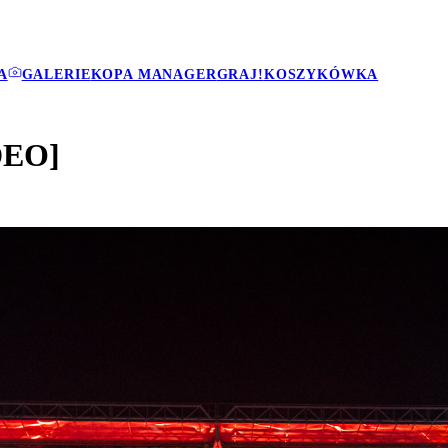
A
GALERIE
KOPA MANAGER
GRAJ!
KOSZYKÓWKA
DEO]