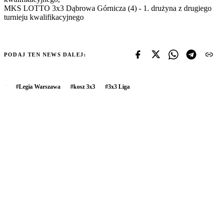
MKS LOTTO 3x3 Dąbrowa Górnicza (4) - 1. drużyna z drugiego
turnieju kwalifikacyjnego
PODAJ TEN NEWS DALEJ:
#
Legia Warszawa
#
kosz 3x3
#
3x3 Liga