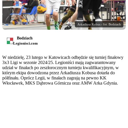
Arkadiusz Kobus - fot. Bodziach
Bodziach
Legionisci.com
W niedzielę, 23 lutego w Katowicach odbędzie się turniej finałowy
3x3 Ligi w sezonie 2024/25. Legioniści mają zagwarantowany
udział w finałach po zeszłorocznym turnieju kwalifikacyjnym, w
którym ekipa dowodzona przez Arkadiusza Kobusa dotarła do
półfinału. Oprócz Legii, w finałach zagrają na pewno KK
Włocławek, MKS Dąbrowa Górnicza oraz AMW Arka Gdynia.