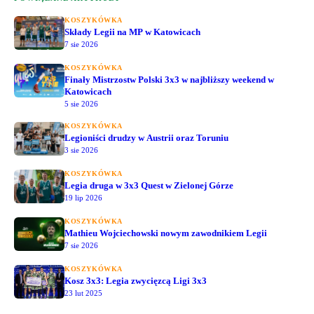
KOSZYKÓWKA
Składy Legii na MP w Katowicach
7 sie 2026
KOSZYKÓWKA
Finały Mistrzostw Polski 3x3 w najbliższy weekend w
Katowicach
5 sie 2026
KOSZYKÓWKA
Legioniści drudzy w Austrii oraz Toruniu
3 sie 2026
KOSZYKÓWKA
Legia druga w 3x3 Quest w Zielonej Górze
19 lip 2026
KOSZYKÓWKA
Mathieu Wojciechowski nowym zawodnikiem Legii
7 sie 2026
KOSZYKÓWKA
Kosz 3x3: Legia zwycięzcą Ligi 3x3
23 lut 2025