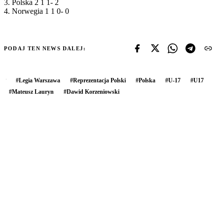
3. Polska 2 1 1- 2
4. Norwegia 1 1 0- 0
PODAJ TEN NEWS DALEJ:
#
Legia Warszawa
#
Reprezentacja Polski
#
Polska
#
U-17
#
U17
#
Mateusz Lauryn
#
Dawid Korzeniowski