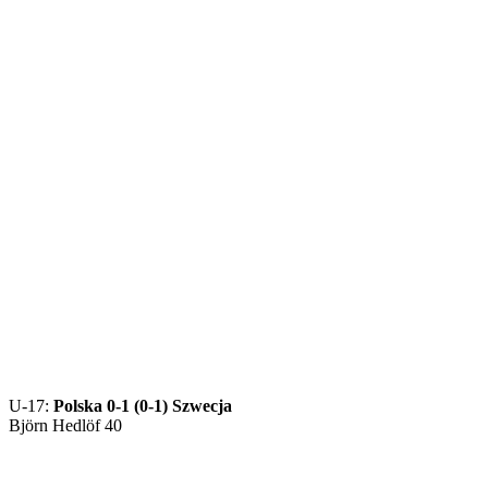
U-17:
Polska 0-1 (0-1) Szwecja
Björn Hedlöf 40