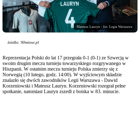
Mateusz Lauryn - fot. Legia Warszawa
źródło:
90minut.pl
Reprezentacja Polski do lat 17 przegrała 0-1 (0-1) ze Szwecją w
swoim drugim meczu turnieju towarzyskiego rozgrywanego w
Hiszpanii. W ostatnim meczu turnieju Polska zmierzy się z
Norwegią (10 lutego, godz. 14:00). W wyjściowym składzie
znalazło się dwóch zawodników Legii Warszawa - Dawid
Korzeniowski i Mateusz Lauryn. Korzeniowski rozegrał pełne
spotkanie, natomiast Lauryn zszedł z boiska w 83. minucie.