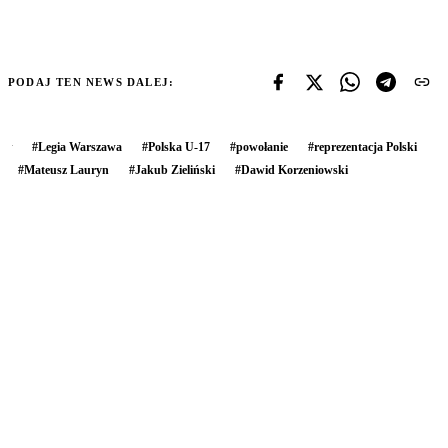
PODAJ TEN NEWS DALEJ:
#
Legia Warszawa
#
Polska U-17
#
powołanie
#
reprezentacja Polski
#
Mateusz Lauryn
#
Jakub Zieliński
#
Dawid Korzeniowski