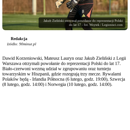
Jakub Zieliński otrzymał powołanie do reprezentacji Polski
do lat 17 - fot. Woytek / Legionisci.com
Redakcja
źródło:
90minut.pl
Dawid Korzeniowski, Mateusz Lauryn oraz Jakub Zieliński z Legii
Warszawa otrzymali powołanie do reprezentacji Polski do lat 17.
Biało-czerwoni wezmą udział w zgrupowaniu oraz turnieju
towarzyskim w Hiszpanii, gdzie rozegrają trzy mecze. Rywalami
Polaków będą - Irlandia Północna (6 lutego, godz. 19:00), Szwecja
(8 lutego, godz. 14:00) i Norwegia (10 lutego, godz. 14:00).