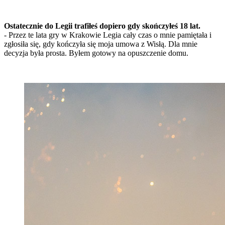
Ostatecznie do Legii trafiłeś dopiero gdy skończyłeś 18 lat.
- Przez te lata gry w Krakowie Legia cały czas o mnie pamiętała i
zgłosiła się, gdy kończyła się moja umowa z Wisłą. Dla mnie
decyzja była prosta. Byłem gotowy na opuszczenie domu.