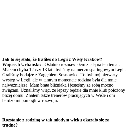
Jak to się stało, że trafiłeś do Legii z Wisły Kraków?
Wojciech Urbański:
- Ostatnio rozmawiałem z tatą na ten temat.
Miałem chyba 12 czy 13 lat i byliśmy na meczu sparingowym Legii.
Graliśmy bodajże z Zagłębiem Sosnowiec. To był mój pierwszy
występ w Legii, ale w tamtym momencie rodzina była dla mnie
najważniejsza. Mam brata bliźniaka i jesteśmy ze sobą mocno
związani. Uznaliśmy więc, że lepszy będzie dla mnie klub położony
bliżej domu. Znałem także trenerów pracujących w Wiśle i oni
bardzo mi pomogli w rozwoju.
Rozstanie z rodziną w tak młodym wieku okazało się za
trudne?