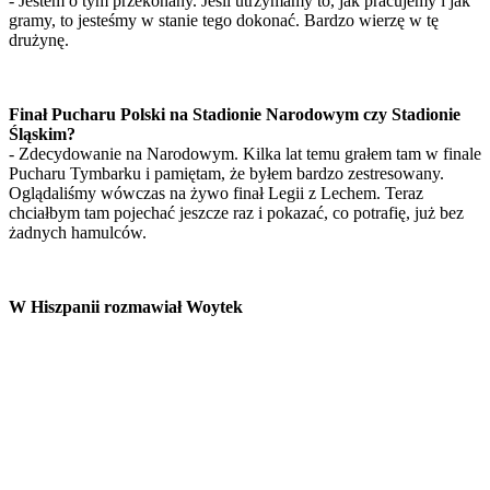
- Jestem o tym przekonany. Jeśli utrzymamy to, jak pracujemy i jak
gramy, to jesteśmy w stanie tego dokonać. Bardzo wierzę w tę
drużynę.
Finał Pucharu Polski na Stadionie Narodowym czy Stadionie
Śląskim?
- Zdecydowanie na Narodowym. Kilka lat temu grałem tam w finale
Pucharu Tymbarku i pamiętam, że byłem bardzo zestresowany.
Oglądaliśmy wówczas na żywo finał Legii z Lechem. Teraz
chciałbym tam pojechać jeszcze raz i pokazać, co potrafię, już bez
żadnych hamulców.
W Hiszpanii rozmawiał Woytek