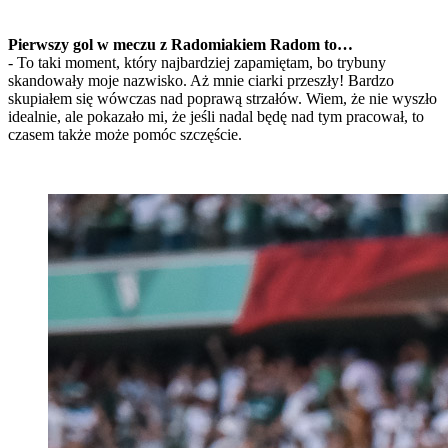
Pierwszy gol w meczu z Radomiakiem Radom to…
- To taki moment, który najbardziej zapamiętam, bo trybuny
skandowały moje nazwisko. Aż mnie ciarki przeszły! Bardzo
skupiałem się wówczas nad poprawą strzałów. Wiem, że nie wyszło
idealnie, ale pokazało mi, że jeśli nadal będę nad tym pracował, to
czasem także może pomóc szczęście.