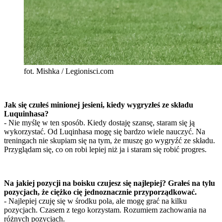
fot. Mishka / Legionisci.com
Jak się czułeś minionej jesieni, kiedy wygryzłeś ze składu
Luquinhasa?
- Nie myślę w ten sposób. Kiedy dostaję szansę, staram się ją
wykorzystać. Od Luqinhasa mogę się bardzo wiele nauczyć. Na
treningach nie skupiam się na tym, że muszę go wygryźć ze składu.
Przyglądam się, co on robi lepiej niż ja i staram się robić progres.
Na jakiej pozycji na boisku czujesz się najlepiej? Grałeś na tylu
pozycjach, że ciężko cię jednoznacznie przyporządkować.
- Najlepiej czuję się w środku pola, ale mogę grać na kilku
pozycjach. Czasem z tego korzystam. Rozumiem zachowania na
różnych pozycjach.