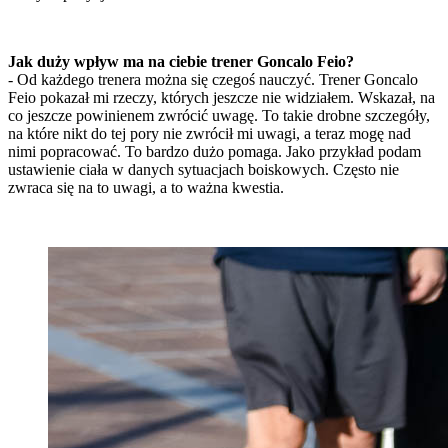
Jak duży wpływ ma na ciebie trener Goncalo Feio?
- Od każdego trenera można się czegoś nauczyć. Trener Goncalo
Feio pokazał mi rzeczy, których jeszcze nie widziałem. Wskazał, na
co jeszcze powinienem zwrócić uwagę. To takie drobne szczegóły,
na które nikt do tej pory nie zwrócił mi uwagi, a teraz mogę nad
nimi popracować. To bardzo dużo pomaga. Jako przykład podam
ustawienie ciała w danych sytuacjach boiskowych. Często nie
zwraca się na to uwagi, a to ważna kwestia.