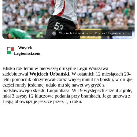
Wojciech Urbański - fot. Mishka / Legionisci.com
Woytek
Legionisci.com
Blisko rok temu w pierwszej drużynie Legii Warszawa
zadebiutował
Wojciech Urbański
. W ostatnich 12 miesiącach 20-
letni pomocnik otrzymywał coraz więcej minut na boisku, w drugiej
części rundy jesiennej udało mu się nawet wygryźć z
podstawowego składu Luquinhasa. W 19 występach strzelił 2 gole,
miał 3 asysty i 2 kluczowe podania przy bramkach. Jego umowa z
Legią obowiązuje jeszcze przez 1,5 roku.