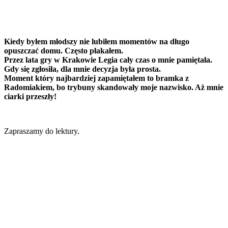
Kiedy byłem młodszy nie lubiłem momentów na długo
opuszczać domu. Często płakałem.
Przez lata gry w Krakowie Legia cały czas o mnie pamiętała.
Gdy się zgłosiła, dla mnie decyzja była prosta.
Moment który najbardziej zapamiętałem to bramka z
Radomiakiem, bo trybuny skandowały moje nazwisko. Aż mnie
ciarki przeszły!
Zapraszamy do lektury.