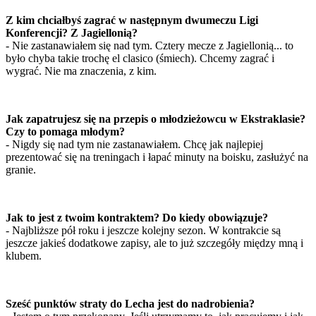
Z kim chciałbyś zagrać w następnym dwumeczu Ligi
Konferencji? Z Jagiellonią?
- Nie zastanawiałem się nad tym. Cztery mecze z Jagiellonią... to
było chyba takie trochę el clasico (śmiech). Chcemy zagrać i
wygrać. Nie ma znaczenia, z kim.
Jak zapatrujesz się na przepis o młodzieżowcu w Ekstraklasie?
Czy to pomaga młodym?
- Nigdy się nad tym nie zastanawiałem. Chcę jak najlepiej
prezentować się na treningach i łapać minuty na boisku, zasłużyć na
granie.
Jak to jest z twoim kontraktem? Do kiedy obowiązuje?
- Najbliższe pół roku i jeszcze kolejny sezon. W kontrakcie są
jeszcze jakieś dodatkowe zapisy, ale to już szczegóły między mną i
klubem.
Sześć punktów straty do Lecha jest do nadrobienia?