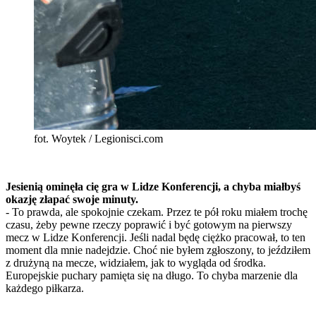
fot. Woytek / Legionisci.com
Jesienią ominęła cię gra w Lidze Konferencji, a chyba miałbyś
okazję złapać swoje minuty.
- To prawda, ale spokojnie czekam. Przez te pół roku miałem trochę
czasu, żeby pewne rzeczy poprawić i być gotowym na pierwszy
mecz w Lidze Konferencji. Jeśli nadal będę ciężko pracował, to ten
moment dla mnie nadejdzie. Choć nie byłem zgłoszony, to jeździłem
z drużyną na mecze, widziałem, jak to wygląda od środka.
Europejskie puchary pamięta się na długo. To chyba marzenie dla
każdego piłkarza.