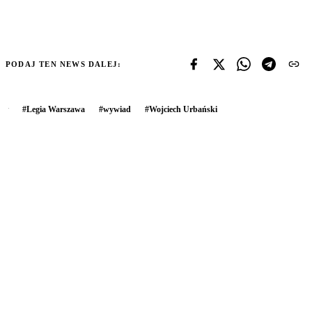
PODAJ TEN NEWS DALEJ:
#
Legia Warszawa
#
wywiad
#
Wojciech Urbański