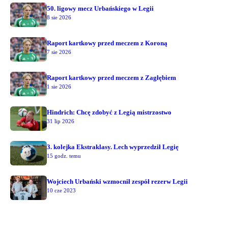
50. ligowy mecz Urbańskiego w Legii
8 sie 2026
Raport kartkowy przed meczem z Koroną
7 sie 2026
Raport kartkowy przed meczem z Zagłębiem
1 sie 2026
Hindrich: Chcę zdobyć z Legią mistrzostwo
31 lip 2026
3. kolejka Ekstraklasy. Lech wyprzedził Legię
15 godz. temu
Wojciech Urbański wzmocnił zespół rezerw Legii
10 cze 2023