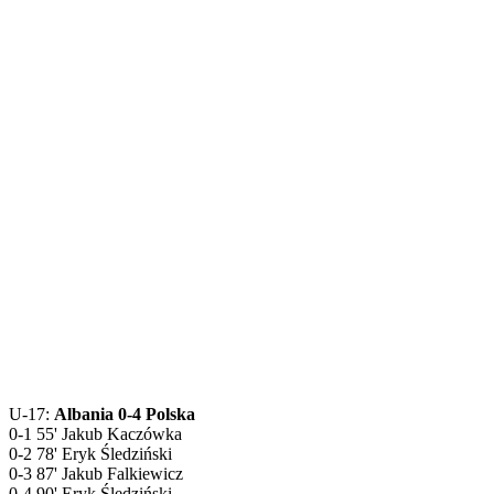
U-17:
Albania 0-4 Polska
0-1 55' Jakub Kaczówka
0-2 78' Eryk Śledziński
0-3 87' Jakub Falkiewicz
0-4 90' Eryk Śledziński