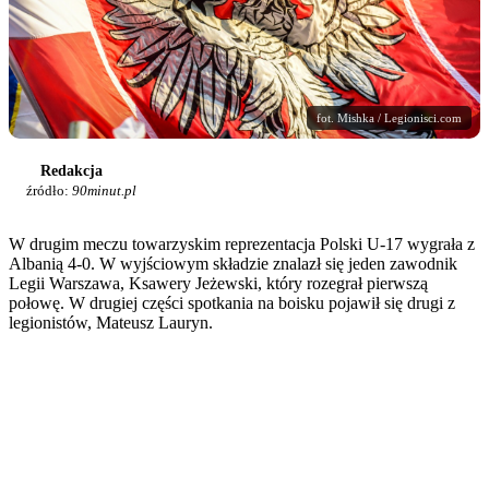
fot. Mishka / Legionisci.com
Redakcja
źródło:
90minut.pl
W drugim meczu towarzyskim reprezentacja Polski U-17 wygrała z
Albanią 4-0. W wyjściowym składzie znalazł się jeden zawodnik
Legii Warszawa, Ksawery Jeżewski, który rozegrał pierwszą
połowę. W drugiej części spotkania na boisku pojawił się drugi z
legionistów, Mateusz Lauryn.