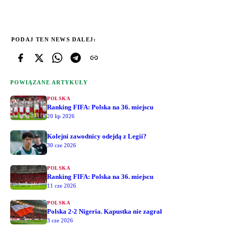
PODAJ TEN NEWS DALEJ:
POWIĄZANE ARTYKUŁY
POLSKA
Ranking FIFA: Polska na 36. miejscu
20 lip 2026
Kolejni zawodnicy odejdą z Legii?
30 cze 2026
POLSKA
Ranking FIFA: Polska na 36. miejscu
11 cze 2026
POLSKA
Polska 2-2 Nigeria. Kapustka nie zagrał
3 cze 2026