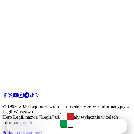
© 1999–2026 Legionisci.com — niezależny serwis informacyjny o
Legii Warszawa.
Herb Legii, nazwa "Legia" użyte zostały wyłącznie w celach
informacyjnych.
Newsy
Terminarz
Tabela
Menu
Polityka prywatności