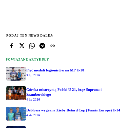
PODAJ TEN NEWS DALEJ:
POWIĄZANE ARTYKUŁY
Pięć medali legionistów na MP U-18
3 lip 2026
Górska mistrzynią Polski U-21, brąz Supruna i
Szamborskiego
4 lip 2026
Deblowa wygrana Zięby Betard Cup (Tennis Europe) U-14
4 sie 2026