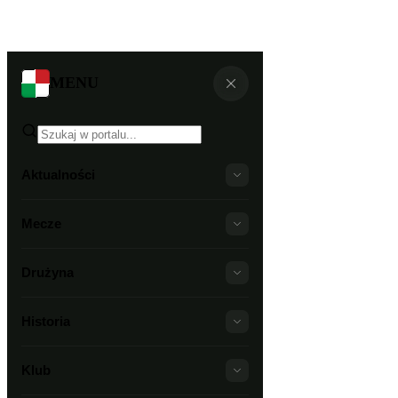
MENU
Aktualności
Mecze
Drużyna
Historia
Klub