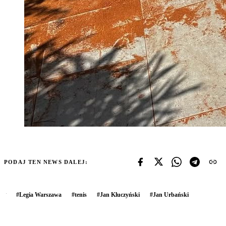
PODAJ TEN NEWS DALEJ:
#
Legia Warszawa
#
tenis
#
Jan Kluczyński
#
Jan Urbański