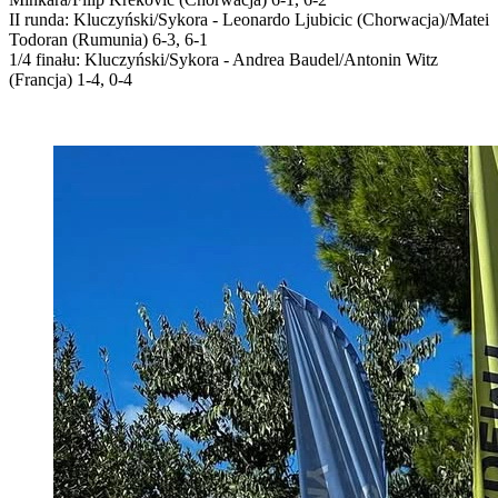
II runda: Kluczyński/Sykora - Leonardo Ljubicic (Chorwacja)/Matei
Todoran (Rumunia) 6-3, 6-1
1/4 finału: Kluczyński/Sykora - Andrea Baudel/Antonin Witz
(Francja) 1-4, 0-4