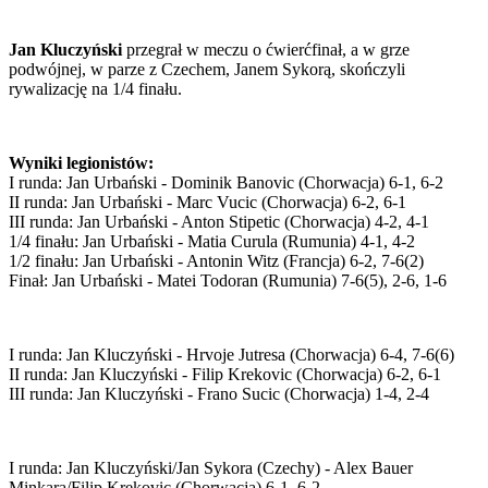
Jan Kluczyński
przegrał w meczu o ćwierćfinał, a w grze
podwójnej, w parze z Czechem, Janem Sykorą, skończyli
rywalizację na 1/4 finału.
Wyniki legionistów:
I runda: Jan Urbański - Dominik Banovic (Chorwacja) 6-1, 6-2
II runda: Jan Urbański - Marc Vucic (Chorwacja) 6-2, 6-1
III runda: Jan Urbański - Anton Stipetic (Chorwacja) 4-2, 4-1
1/4 finału: Jan Urbański - Matia Curula (Rumunia) 4-1, 4-2
1/2 finału: Jan Urbański - Antonin Witz (Francja) 6-2, 7-6(2)
Finał: Jan Urbański - Matei Todoran (Rumunia) 7-6(5), 2-6, 1-6
I runda: Jan Kluczyński - Hrvoje Jutresa (Chorwacja) 6-4, 7-6(6)
II runda: Jan Kluczyński - Filip Krekovic (Chorwacja) 6-2, 6-1
III runda: Jan Kluczyński - Frano Sucic (Chorwacja) 1-4, 2-4
I runda: Jan Kluczyński/Jan Sykora (Czechy) - Alex Bauer
Minkara/Filip Krekovic (Chorwacja) 6-1, 6-2