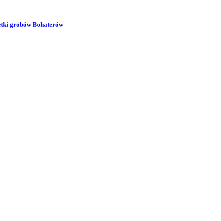
 setki grobów Bohaterów