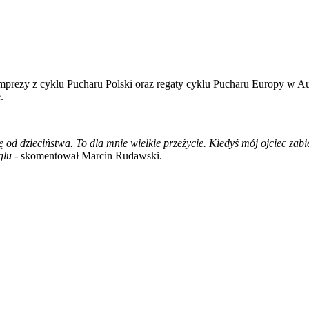
prezy z cyklu Pucharu Polski oraz regaty cyklu Pucharu Europy w Aus
.
ę od dzieciństwa. To dla mnie wielkie przeżycie. Kiedyś mój ojciec zabi
glu
- skomentował Marcin Rudawski.