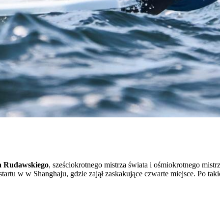
a Rudawskiego
, sześciokrotnego mistrza świata i ośmiokrotnego mistr
artu w w Shanghaju, gdzie zajął zaskakujące czwarte miejsce. Po tak