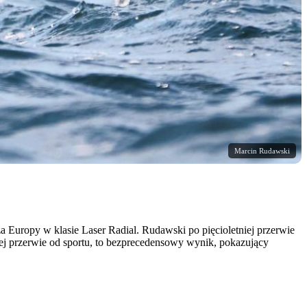
Marcin Rudawski
za Europy w klasie Laser Radial. Rudawski po pięcioletniej przerwie
iej przerwie od sportu, to bezprecedensowy wynik, pokazujący