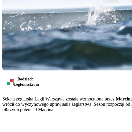
Bodziach
Legionisci.com
Sekcja żeglarska Legii Warszawa zostałą wzmocniona przez
Marcin
wrócił do wyczynowego uprawiania żeglarstwa. Sezon rozpoczął od st
olbrzymi potencjał Marcina.