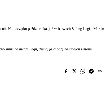
trii. Na początku października, już w barwach Sailing Legia, Marcin
erał mnie na mecze Legii, dzisiaj ja chodzę na stadion z moim