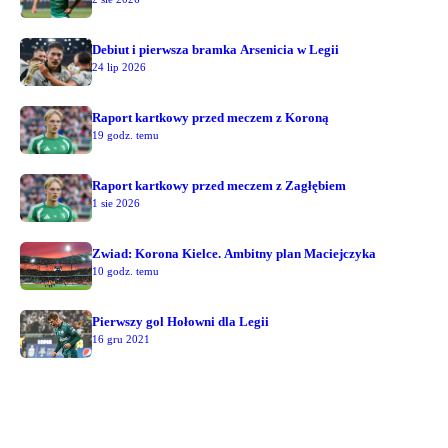
Debiut i pierwsza bramka Arsenicia w Legii
24 lip 2026
Raport kartkowy przed meczem z Koroną
19 godz. temu
Raport kartkowy przed meczem z Zagłębiem
1 sie 2026
Zwiad: Korona Kielce. Ambitny plan Maciejczyka
10 godz. temu
Pierwszy gol Hołowni dla Legii
16 gru 2021