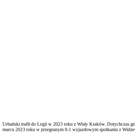
Urbański trafił do Legii w 2023 roku z Wisły Kraków. Dotychczas gra
marcu 2023 roku w przegranym 0-1 wyjazdowym spotkaniu z Widzewe