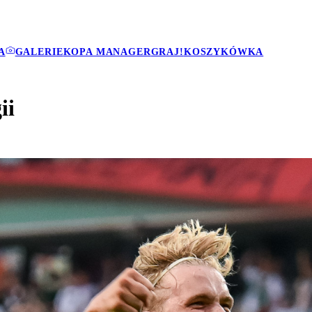
A
GALERIE
KOPA MANAGER
GRAJ!
KOSZYKÓWKA
ii