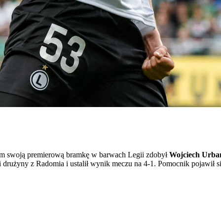
dom swoją premierową bramkę w barwach Legii zdobył
Wojciech Urba
 drużyny z Radomia i ustalił wynik meczu na 4-1. Pomocnik pojawił s