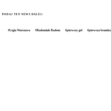
PODAJ TEN NEWS DALEJ:
#
Legia Warszawa
#
Radomiak Radom
#
pierwszy gol
#
pierwsza bramka