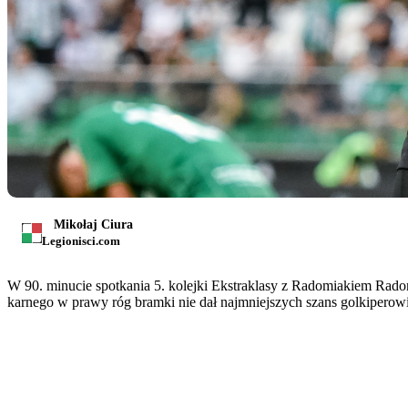
Mikołaj Ciura
Legionisci.com
W 90. minucie spotkania 5. kolejki Ekstraklasy z Radomiakiem Ra
karnego w prawy róg bramki nie dał najmniejszych szans golkiperowi