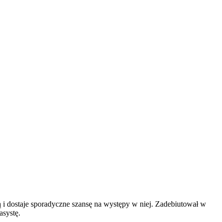
ą i dostaje sporadyczne szansę na występy w niej. Zadebiutował w
systę.