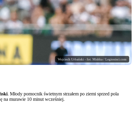
Wojciech Urbański - fot. Mishka / Legionisci.com
ński
. Młody pomocnik świetnym strzałem po ziemi sprzed pola
ię na murawie 10 minut wcześniej.