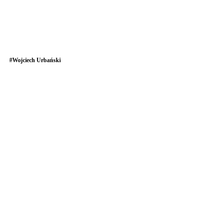
#
Wojciech Urbański