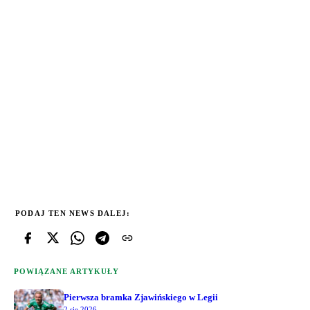
PODAJ TEN NEWS DALEJ:
POWIĄZANE ARTYKUŁY
Pierwsza bramka Zjawińskiego w Legii
2 sie 2026