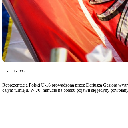
źródło:
90minut.pl
Reprezentacja Polski U-16 prowadzona przez Dariusza Gęsiora wyg
całym turnieju. W 70. minucie na boisku pojawił się jedyny powołany