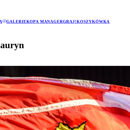
A
GALERIE
KOPA MANAGER
GRAJ!
KOSZYKÓWKA
Lauryn