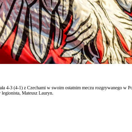
rała 4-3 (4-1) z Czechami w swoim ostatnim meczu rozgrywanego w P
 legionista, Mateusz Lauryn.