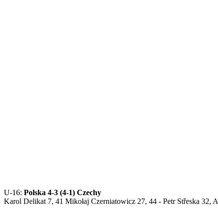
U-16:
Polska 4-3 (4-1) Czechy
Karol Delikat 7, 41 Mikołaj Czerniatowicz 27, 44 - Petr Střeska 32