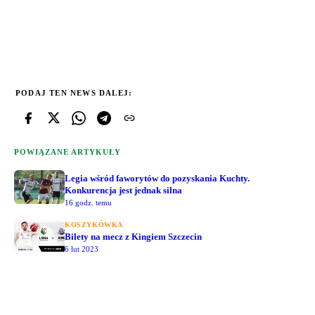
PODAJ TEN NEWS DALEJ:
POWIĄZANE ARTYKUŁY
Legia wśród faworytów do pozyskania Kuchty.
Konkurencja jest jednak silna
16 godz. temu
KOSZYKÓWKA
Bilety na mecz z Kingiem Szczecin
6 lut 2023