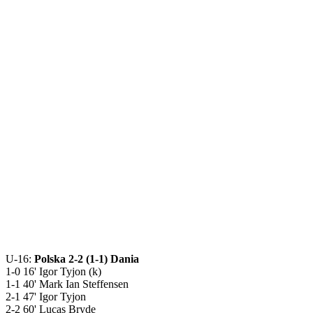
U-16:
Polska 2-2 (1-1) Dania
1-0 16' Igor Tyjon (k)
1-1 40' Mark Ian Steffensen
2-1 47' Igor Tyjon
2-2 60' Lucas Bryde