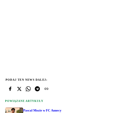
PODAJ TEN NEWS DALEJ:
POWIĄZANE ARTYKUŁY
Pascal Mozie w FC Annecy