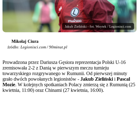
Jakub Zieliński - fot. Woytek / Legionisci.com
Mikołaj Ciura
źródło:
Legionisci.com / 90minut.pl
Prowadzona przez Dariusza Gęsiora reprezentacja Polski U-16
zremisowała 2-2 z Danią w pierwszym meczu turnieju
towarzyskiego rozgrywanego w Rumunii. Od pierwszej minuty
grało dwóch powołanych legionistów -
Jakub Zieliński
i
Pascal
Mozie
. W kolejnych spotkaniach Polacy zmierzą się z Rumunią (25
kwietnia, 11:00) oraz Chinami (27 kwietnia, 16:00).