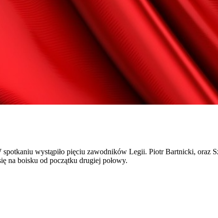
. W spotkaniu wystąpiło pięciu zawodników Legii. Piotr Bartnicki, ora
ię na boisku od początku drugiej połowy.