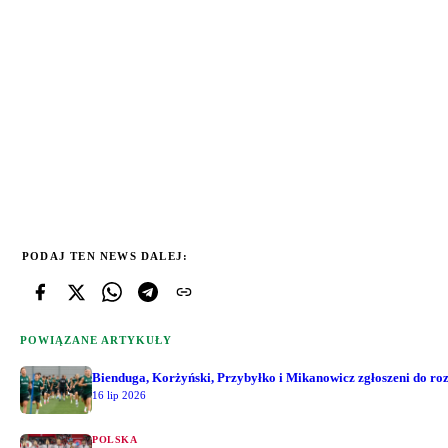
PODAJ TEN NEWS DALEJ:
POWIĄZANE ARTYKUŁY
Bienduga, Korżyński, Przybyłko i Mikanowicz zgłoszeni do r
16 lip 2026
POLSKA