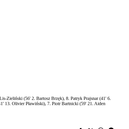
-Zieliński (56' 2. Bartosz Brzęk), 8. Patryk Prajsnar (41' 6.
13. Olivier Pławiński), 7. Piotr Bartnicki (59' 21. Aiden