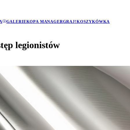
A
GALERIE
KOPA MANAGER
GRAJ!
KOSZYKÓWKA
tęp legionistów