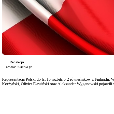
Redakcja
źródło:
90minut.pl
Reprezentacja Polski do lat 15 rozbiła 5-2 rówieśników z Finlandii
Korżyński, Olivier Pławiński oraz Aleksander Wyganowski pojawili s