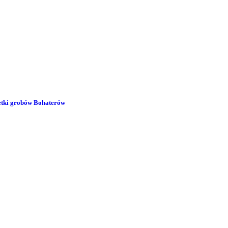
 setki grobów Bohaterów