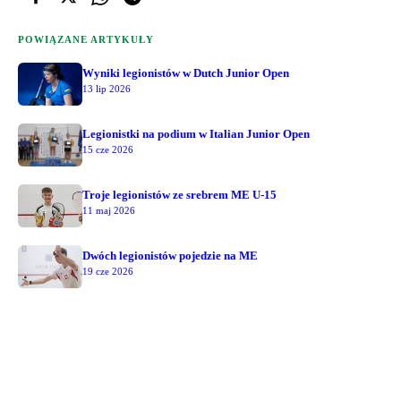
POWIĄZANE ARTYKUŁY
Wyniki legionistów w Dutch Junior Open
13 lip 2026
Legionistki na podium w Italian Junior Open
15 cze 2026
Troje legionistów ze srebrem ME U-15
11 maj 2026
Dwóch legionistów pojedzie na ME
19 cze 2026