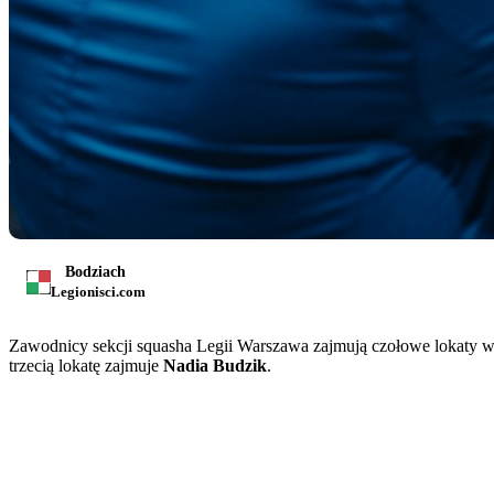
Bodziach
Legionisci.com
Zawodnicy sekcji squasha Legii Warszawa zajmują czołowe lokaty 
trzecią lokatę zajmuje
Nadia Budzik
.