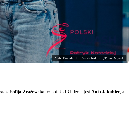
Nadia Budzik - fot. Patryk Kołodziej/Polski Squash
wadzi
Sofija Zrażewska
, w kat. U-13 liderką jest
Ania Jakubiec
, a