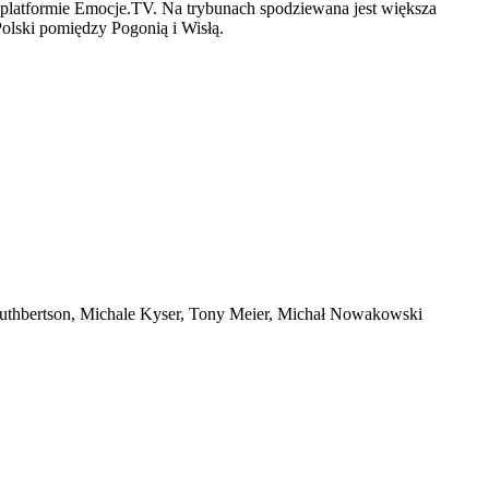
a platformie Emocje.TV. Na trybunach spodziewana jest większa
Polski pomiędzy Pogonią i Wisłą.
uthbertson, Michale Kyser, Tony Meier, Michał Nowakowski