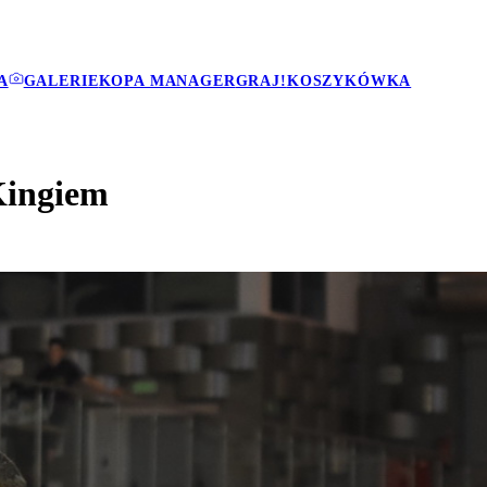
A
GALERIE
KOPA MANAGER
GRAJ!
KOSZYKÓWKA
Kingiem