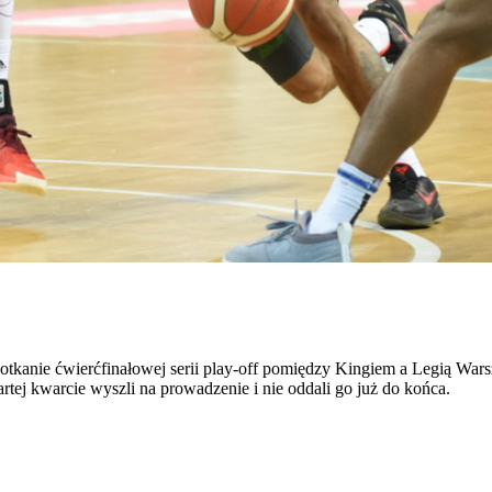
spotkanie ćwierćfinałowej serii play-off pomiędzy Kingiem a Legią W
rtej kwarcie wyszli na prowadzenie i nie oddali go już do końca.