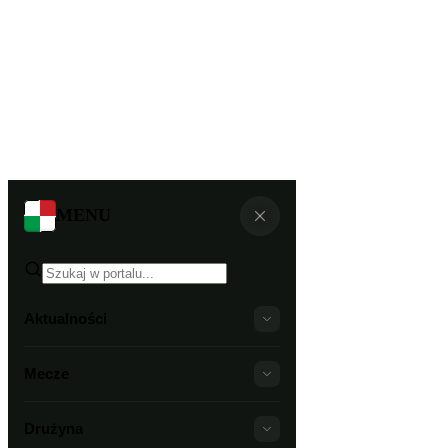
MENU
Aktualności
Mecze
Drużyna