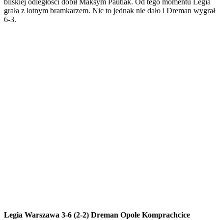
bliskiej odległości dobił Maksym Pautiak. Od tego momentu Legia
grała z lotnym bramkarzem. Nic to jednak nie dało i Dreman wygrał
6-3.
Legia Warszawa 3-6 (2-2) Dreman Opole Komprachcice