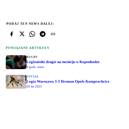
PODAJ TEN NEWS DALEJ:
POWIĄZANE ARTYKUŁY
RUGBY
Legionistki drugie na turnieju w Kopenhadze
4 godz. temu
FUTSAL
Legia Warszawa 3-3 Dreman Opole Komprachcice
16 lut 2025