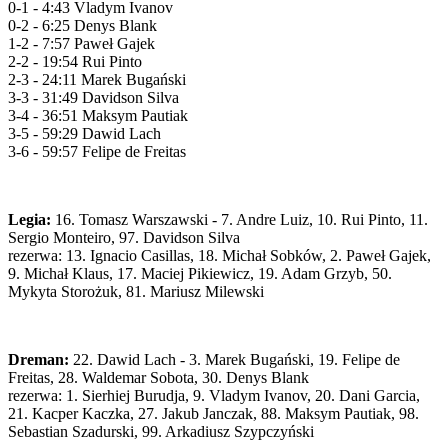
0-1 - 4:43 Vladym Ivanov
0-2 - 6:25 Denys Blank
1-2 - 7:57 Paweł Gajek
2-2 - 19:54 Rui Pinto
2-3 - 24:11 Marek Bugański
3-3 - 31:49 Davidson Silva
3-4 - 36:51 Maksym Pautiak
3-5 - 59:29 Dawid Lach
3-6 - 59:57 Felipe de Freitas
Legia:
16. Tomasz Warszawski - 7. Andre Luiz, 10. Rui Pinto, 11.
Sergio Monteiro, 97. Davidson Silva
rezerwa: 13. Ignacio Casillas, 18. Michał Sobków, 2. Paweł Gajek,
9. Michał Klaus, 17. Maciej Pikiewicz, 19. Adam Grzyb, 50.
Mykyta Storożuk, 81. Mariusz Milewski
Dreman:
22. Dawid Lach - 3. Marek Bugański, 19. Felipe de
Freitas, 28. Waldemar Sobota, 30. Denys Blank
rezerwa: 1. Sierhiej Burudja, 9. Vladym Ivanov, 20. Dani Garcia,
21. Kacper Kaczka, 27. Jakub Janczak, 88. Maksym Pautiak, 98.
Sebastian Szadurski, 99. Arkadiusz Szypczyński