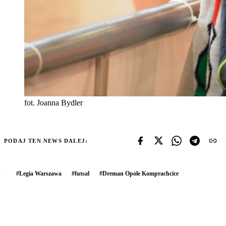
fot. Joanna Bydler
PODAJ TEN NEWS DALEJ:
#
Legia Warszawa
#
futsal
#
Dreman Opole Komprachcice