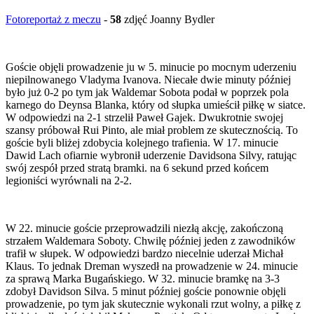
Fotoreportaż z meczu
-
58
zdjęć Joanny Bydler
Goście objęli prowadzenie ju w 5. minucie po mocnym uderzeniu
niepilnowanego Vladyma Ivanova. Niecałe dwie minuty później
było już 0-2 po tym jak Waldemar Sobota podał w poprzek pola
karnego do Deynsa Blanka, który od słupka umieścił piłkę w siatce.
W odpowiedzi na 2-1 strzelił Paweł Gajek. Dwukrotnie swojej
szansy próbował Rui Pinto, ale miał problem ze skutecznością. To
goście byli bliżej zdobycia kolejnego trafienia. W 17. minucie
Dawid Lach ofiarnie wybronił uderzenie Davidsona Silvy, ratując
swój zespół przed stratą bramki. na 6 sekund przed końcem
legioniści wyrównali na 2-2.
W 22. minucie goście przeprowadzili niezłą akcję, zakończoną
strzałem Waldemara Soboty. Chwilę później jeden z zawodników
trafił w słupek. W odpowiedzi bardzo niecelnie uderzał Michał
Klaus. To jednak Dreman wyszedł na prowadzenie w 24. minucie
za sprawą Marka Bugańskiego. W 32. minucie bramkę na 3-3
zdobył Davidson Silva. 5 minut później goście ponownie objęli
prowadzenie, po tym jak skutecznie wykonali rzut wolny, a piłkę z