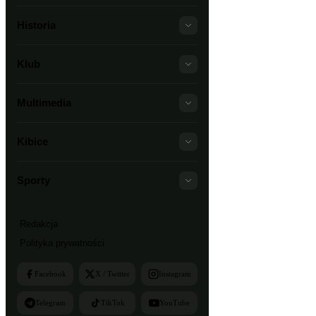
Historia
Klub
Multimedia
Kibice
Sporty
Redakcja
Polityka prywatności
Facebook
X / Twitter
Instagram
Telegram
TikTok
YouTube