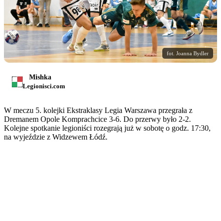
fot. Joanna Bydler
Mishka
Legionisci.com
W meczu 5. kolejki Ekstraklasy Legia Warszawa przegrała z
Dremanem Opole Komprachcice 3-6. Do przerwy było 2-2.
Kolejne spotkanie legioniści rozegrają już w sobotę o godz. 17:30,
na wyjeździe z Widzewem Łódź.