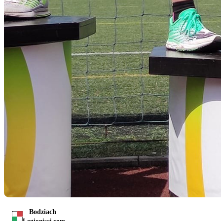
Bodziach
Legionisci.com