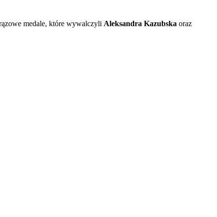
 brązowe medale, które wywalczyli
Aleksandra Kazubska
oraz