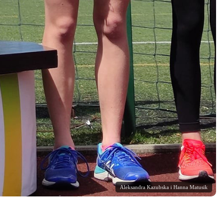
Aleksandra Kazubska i Hanna Matusik