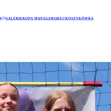
A
GALERIE
KOPA MANAGER
GRAJ!
KOSZYKÓWKA