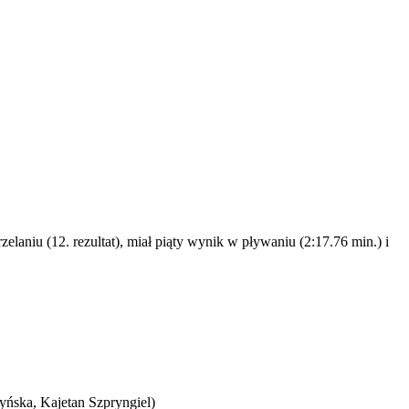
elaniu (12. rezultat), miał piąty wynik w pływaniu (2:17.76 min.) i
yńska, Kajetan Szpryngiel)