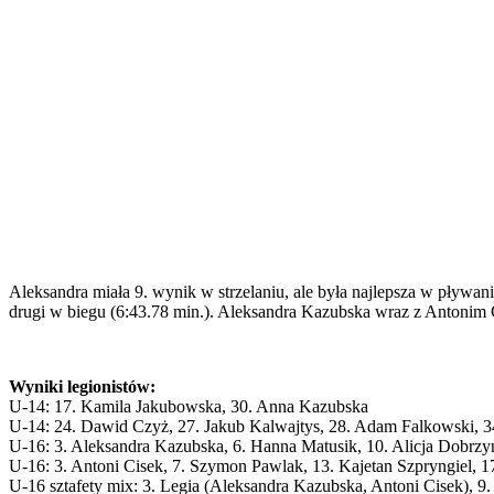
Aleksandra miała 9. wynik w strzelaniu, ale była najlepsza w pływani
drugi w biegu (6:43.78 min.). Aleksandra Kazubska wraz z Antonim 
Wyniki legionistów:
U-14: 17. Kamila Jakubowska, 30. Anna Kazubska
U-14: 24. Dawid Czyż, 27. Jakub Kalwajtys, 28. Adam Falkowski, 3
U-16: 3. Aleksandra Kazubska, 6. Hanna Matusik, 10. Alicja Dobrzy
U-16: 3. Antoni Cisek, 7. Szymon Pawlak, 13. Kajetan Szpryngiel,
U-16 sztafety mix: 3. Legia (Aleksandra Kazubska, Antoni Cisek), 9