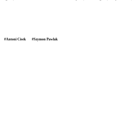
#
Antoni Cisek
#
Szymon Pawlak