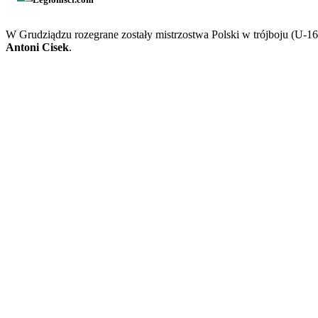
W Grudziądzu rozegrane zostały mistrzostwa Polski w trójboju (U-16
Antoni Cisek
.