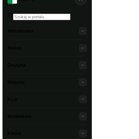
Aktualności
Mecze
Drużyna
Historia
Klub
Multimedia
Kibice