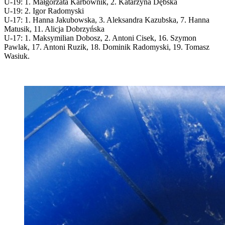
U-19: 1. Małgorzata Karbownik, 2. Katarzyna Dębska
U-19: 2. Igor Radomyski
U-17: 1. Hanna Jakubowska, 3. Aleksandra Kazubska, 7. Hanna
Matusik, 11. Alicja Dobrzyńska
U-17: 1. Maksymilian Dobosz, 2. Antoni Cisek, 16. Szymon
Pawlak, 17. Antoni Ruzik, 18. Dominik Radomyski, 19. Tomasz
Wasiuk.