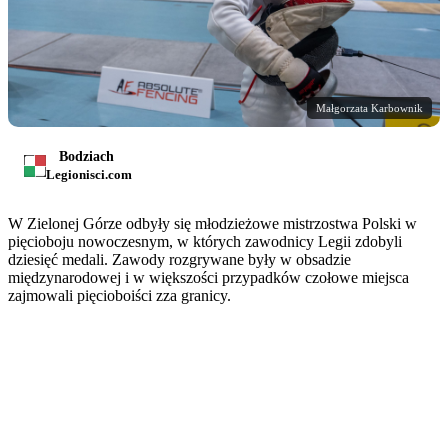
Małgorzata Karbownik
Bodziach
Legionisci.com
W Zielonej Górze odbyły się młodzieżowe mistrzostwa Polski w
pięcioboju nowoczesnym, w których zawodnicy Legii zdobyli
dziesięć medali. Zawody rozgrywane były w obsadzie
międzynarodowej i w większości przypadków czołowe miejsca
zajmowali pięcioboiści zza granicy.