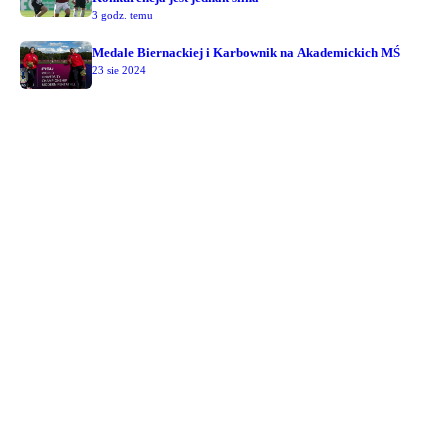
3 godz. temu
Medale Biernackiej i Karbownik na Akademickich MŚ
23 sie 2024