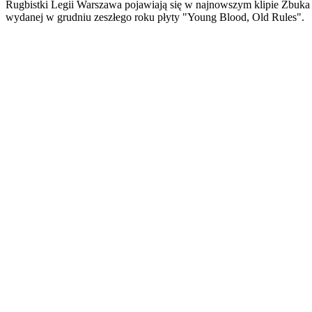
Rugbistki Legii Warszawa pojawiają się w najnowszym klipie Zbuka 
wydanej w grudniu zeszłego roku płyty "Young Blood, Old Rules".