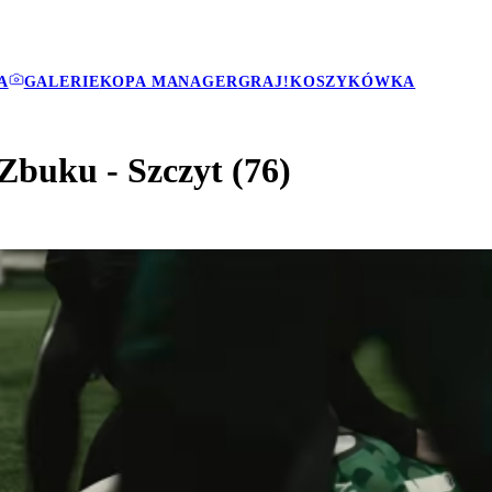
A
GALERIE
KOPA MANAGER
GRAJ!
KOSZYKÓWKA
Zbuku - Szczyt (76)