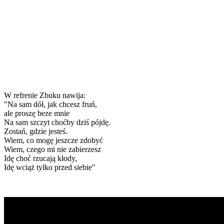
W refrenie Zbuku nawija:
"Na sam dół, jak chcesz fruń,
ale proszę beze mnie
Na sam szczyt choćby dziś pójdę.
Zostań, gdzie jesteś.
Wiem, co mogę jeszcze zdobyć
Wiem, czego mi nie zabierzesz
Idę choć rzucają kłody,
Idę wciąż tylko przed siebie"