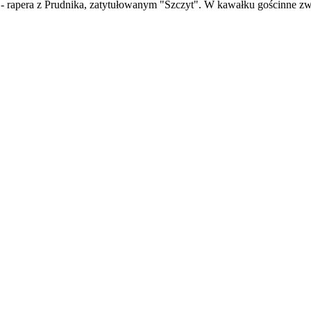
- rapera z Prudnika, zatytułowanym "Szczyt". W kawałku gościnne zw