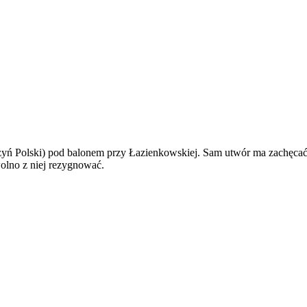
trzyń Polski) pod balonem przy Łazienkowskiej. Sam utwór ma zachęcać
olno z niej rezygnować.