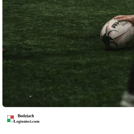
Bodziach
Legionisci.com