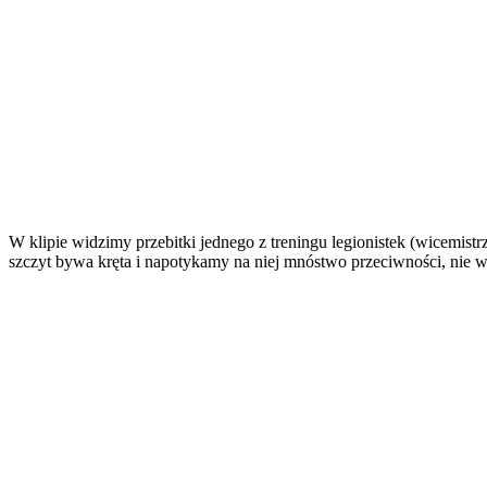
W klipie widzimy przebitki jednego z treningu legionistek (wicemis
szczyt bywa kręta i napotykamy na niej mnóstwo przeciwności, nie w