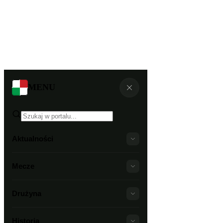
MENU
Aktualności
Mecze
Drużyna
Historia