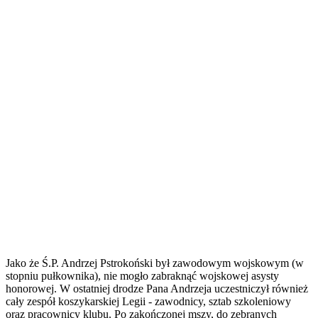
Jako że Ś.P. Andrzej Pstrokoński był zawodowym wojskowym (w
stopniu pułkownika), nie mogło zabraknąć wojskowej asysty
honorowej. W ostatniej drodze Pana Andrzeja uczestniczył również
cały zespół koszykarskiej Legii - zawodnicy, sztab szkoleniowy
oraz pracownicy klubu. Po zakończonej mszy, do zebranych