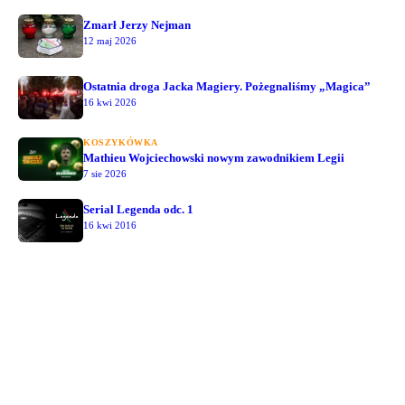
Zmarł Jerzy Nejman
12 maj 2026
Ostatnia droga Jacka Magiery. Pożegnaliśmy „Magica”
16 kwi 2026
KOSZYKÓWKA
Mathieu Wojciechowski nowym zawodnikiem Legii
7 sie 2026
Serial Legenda odc. 1
16 kwi 2016