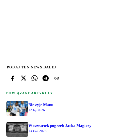
PODAJ TEN NEWS DALEJ:
POWIĄZANE ARTYKUŁY
Nie żyje Manu
12 lip 2026
W czwartek pogrzeb Jacka Magiery
13 kwi 2026