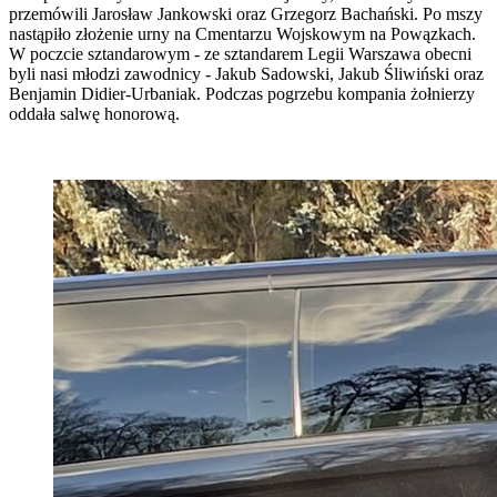
przemówili Jarosław Jankowski oraz Grzegorz Bachański. Po mszy
nastąpiło złożenie urny na Cmentarzu Wojskowym na Powązkach.
W poczcie sztandarowym - ze sztandarem Legii Warszawa obecni
byli nasi młodzi zawodnicy - Jakub Sadowski, Jakub Śliwiński oraz
Benjamin Didier-Urbaniak. Podczas pogrzebu kompania żołnierzy
oddała salwę honorową.