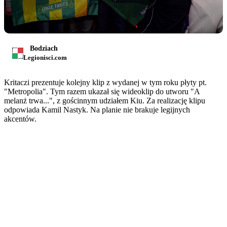
Bodziach
Legionisci.com
Kritaczi prezentuje kolejny klip z wydanej w tym roku płyty pt.
"Metropolia". Tym razem ukazał się wideoklip do utworu "A
melanż trwa...", z gościnnym udziałem Kiu. Za realizację klipu
odpowiada Kamil Nastyk. Na planie nie brakuje legijnych
akcentów.