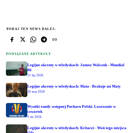
PODAJ TEN NEWS DALEJ:
POWIĄZANE ARTYKUŁY
Legijne akcenty w teledyskach: Janusz Walczuk - Mundial
06
21 lip 2026
Legijne akcenty w teledyskach: Mata - Brakuje mi Maty
26 maj 2026
Wyniki rundy wstępnej Pucharu Polski. Losowanie w
czwartek
5 sie 2026
Legijne akcenty w teledyskach: Kritaczi - Woń tego miejsca
(70)