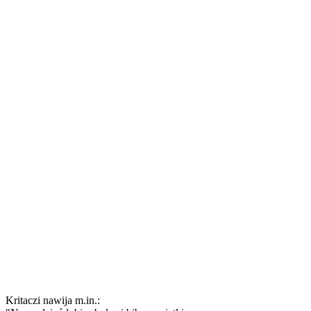
Kritaczi nawija m.in.: