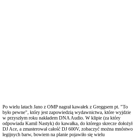
Po wielu latach Jano z OMP nagrał kawałek z Greggsem pt. "To
było pewne", który jest zapowiedzią wydawnictwa, które wyjdzie
w przyszłym roku nakładem DNA Audio. W klipie (za który
odpowiada Kamil Nastyk) do kawałka, do którego skrecze dołożył
DJ Ace, a zmasterował całość DJ 600V, zobaczyć można mnóstwo
legijnych barw, bowiem na planie pojawiło się wielu