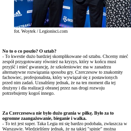
fot. Woytek / Legionisci.com
No to o co poszło? O sztab?
- To kwestie dużo bardziej skomplikowane od sztabu. Chcemy mieć
zespół przygotowany również na kryzys, który w końcu musi
przyjść i mieć gwarancję, że szkoleniowiec ma w zanadrzu
alternatywne rozwiązania sposobu gry. Czerczesow to znakomity
fachowiec, profesjonalista, który wywiązał się z postawionych
przed nim zadań. Uznaliśmy jednak, że na ten moment dla tej
drużyny i dla realizacji obranej przez nas drogi rozwoju
potrzebujemy kogoś innego.
Za Czerczesowa nie było dużo grania w piłkę. Było za to
ogromne zaangażowanie, bieganie i walka.
- To też jest super. Taka Legia mi się bardzo podobała, zwłaszcza w
Warszawie. Wiedzieliśmy jednak, że na takiej "spinie" można