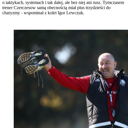
o taktykach, systemach i tak dalej, ale bez niej ani rusz. Tymczasem
trener Czerczesow samą obecnością miał plus trzydzieści do
charyzmy - wspominał z kolei Igor Lewczuk.