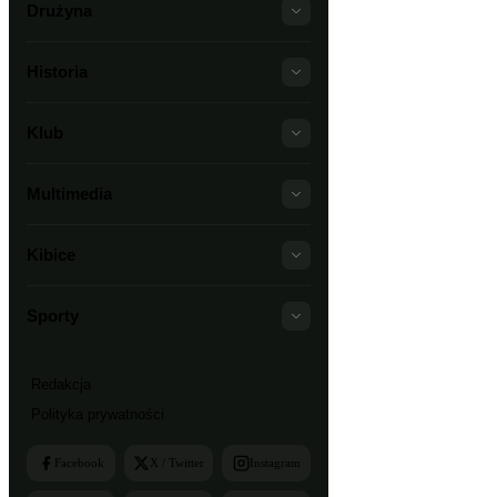
Drużyna
Historia
Klub
Multimedia
Kibice
Sporty
Redakcja
Polityka prywatności
Facebook
X / Twitter
Instagram