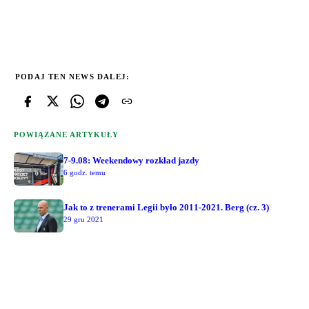
PODAJ TEN NEWS DALEJ:
POWIĄZANE ARTYKUŁY
7-9.08: Weekendowy rozkład jazdy
6 godz. temu
Jak to z trenerami Legii było 2011-2021. Berg (cz. 3)
29 gru 2021