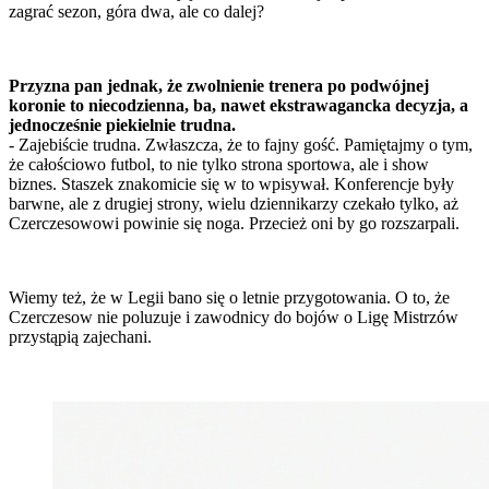
zagrać sezon, góra dwa, ale co dalej?
Przyzna pan jednak, że zwolnienie trenera po podwójnej
koronie to niecodzienna, ba, nawet ekstrawagancka decyzja, a
jednocześnie piekielnie trudna.
- Zajebiście trudna. Zwłaszcza, że to fajny gość. Pamiętajmy o tym,
że całościowo futbol, to nie tylko strona sportowa, ale i show
biznes. Staszek znakomicie się w to wpisywał. Konferencje były
barwne, ale z drugiej strony, wielu dziennikarzy czekało tylko, aż
Czerczesowowi powinie się noga. Przecież oni by go rozszarpali.
Wiemy też, że w Legii bano się o letnie przygotowania. O to, że
Czerczesow nie poluzuje i zawodnicy do bojów o Ligę Mistrzów
przystąpią zajechani.