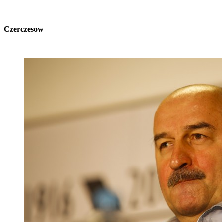
Czerczesow