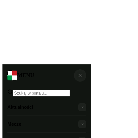
MENU
Aktualności
Mecze