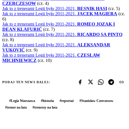
CZERCZESOW
(cz. 4)
Jak to z trenerami Legii było 2011-2021.
BESNIK HASI
(cz. 5)
Jak to z trenerami Legii było 2011-2021.
JACEK MAGIERA
(cz.
6)
Jak to z trenerami Legii było 2011-2021.
ROMEO JOZAK I
DEAN KLAFURIĆ
(cz. 7)
Jak to z trenerami Legii było 2011-2021.
RICARDO SA PINTO
(cz. 8)
Jak to z trenerami Legii było 2011-2021.
ALEKSANDAR
VUKOVIĆ
(cz. 9)
Jak to z trenerami Legii było 2011-2021.
CZESŁAW
MICHNIEWICZ
(cz. 10)
PODAJ TEN NEWS DALEJ:
#
Legia Warszawa
#
historia
#
reportaż
#
Stanisław Czerczesow
#
trener na lata
#
trenerzy na lata