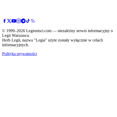
© 1999–2026 Legionisci.com — niezależny serwis informacyjny o
Legii Warszawa.
Herb Legii, nazwa "Legia" użyte zostały wyłącznie w celach
informacyjnych.
Polityka prywatności