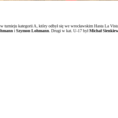
 turnieju kategorii A, który odbył się we wrocławskim Hasta La Vis
ohmann
i
Szymon Lohmann
. Drugi w kat. U-17 był
Michał Sienkiew