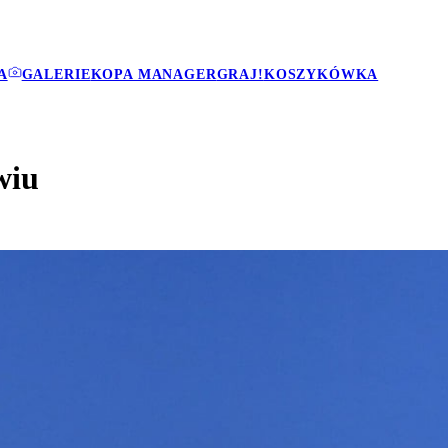
A
GALERIE
KOPA MANAGER
GRAJ!
KOSZYKÓWKA
wiu