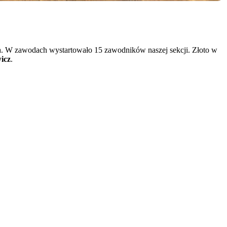
ta. W zawodach wystartowało 15 zawodników naszej sekcji. Złoto w
icz
.