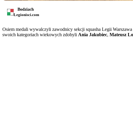
Bodziach
Legionisci.com
Osiem medali wywalczyli zawodnicy sekcji squasha Legii Warszawa w
swoich kategoriach wiekowych zdobyli
Ania Jakubiec
,
Mateusz L