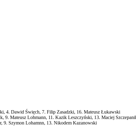
, 4. Dawid Święch, 7. Filip Zasadzki, 16. Mateusz Łukawski
9. Mateusz Lohmann, 11. Kazik Leszczyński, 13. Maciej Szczepanik,
zer, 9. Szymon Lohamnn, 13. Nikodem Kazanowski