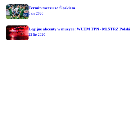
Termin meczu ze Śląskiem
5 sie 2026
Legijne akcenty w muzyce: WUEM TPN - M15TRZ Polski
22 lip 2020