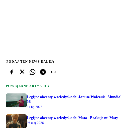
PODAJ TEN NEWS DALEJ:
POWIĄZANE ARTYKUŁY
Legijne akcenty w teledyskach: Janusz Walczuk - Mundial
06
21 lip 2026
Legijne akcenty w teledyskach: Mata - Brakuje mi Maty
26 maj 2026