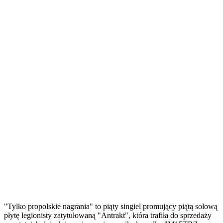
"Tylko propolskie nagrania" to piąty singiel promujący piątą solową
płytę legionisty zatytułowaną "Antrakt", która trafiła do sprzedaży