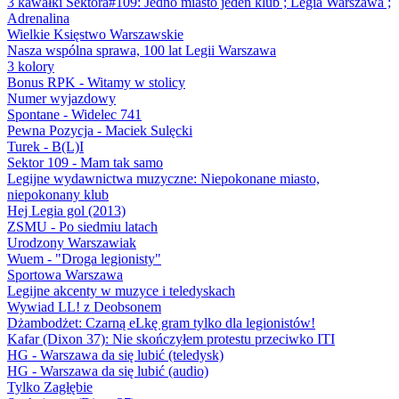
3 kawałki Sektora#109: Jedno miasto jeden klub ; Legia Warszawa ;
Adrenalina
Wielkie Księstwo Warszawskie
Nasza wspólna sprawa, 100 lat Legii Warszawa
3 kolory
Bonus RPK - Witamy w stolicy
Numer wyjazdowy
Spontane - Widelec 741
Pewna Pozycja - Maciek Sulęcki
Turek - B(L)I
Sektor 109 - Mam tak samo
Legijne wydawnictwa muzyczne: Niepokonane miasto,
niepokonany klub
Hej Legia gol (2013)
ZSMU - Po siedmiu latach
Urodzony Warszawiak
Wuem - "Droga legionisty"
Sportowa Warszawa
Legijne akcenty w muzyce i teledyskach
Wywiad LL! z Deobsonem
Dżambodżet: Czarną eLkę gram tylko dla legionistów!
Kafar (Dixon 37): Nie skończyłem protestu przeciwko ITI
HG - Warszawa da się lubić (teledysk)
HG - Warszawa da się lubić (audio)
Tylko Zagłębie