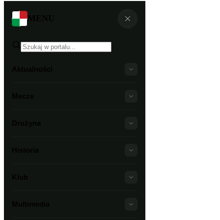
MENU
Aktualności
Mecze
Drużyna
Historia
Klub
Multimedia