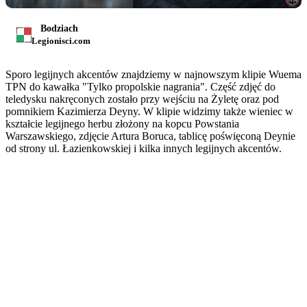
Bodziach
Legionisci.com
Sporo legijnych akcentów znajdziemy w najnowszym klipie Wuema
TPN do kawałka "Tylko propolskie nagrania". Część zdjęć do
teledysku nakręconych zostało przy wejściu na Żyletę oraz pod
pomnikiem Kazimierza Deyny. W klipie widzimy także wieniec w
kształcie legijnego herbu złożony na kopcu Powstania
Warszawskiego, zdjęcie Artura Boruca, tablicę poświęconą Deynie
od strony ul. Łazienkowskiej i kilka innych legijnych akcentów.