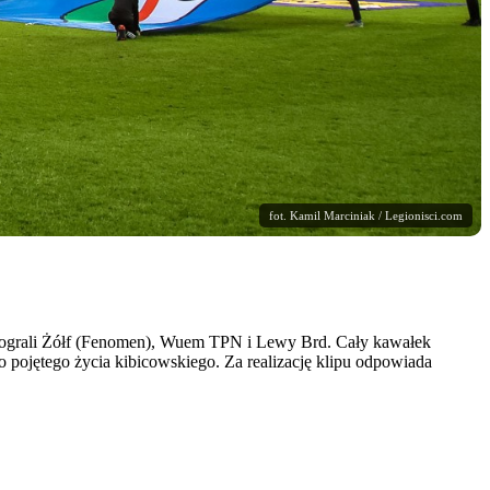
fot. Kamil Marciniak / Legionisci.com
 dograli Żółf (Fenomen), Wuem TPN i Lewy Brd. Cały kawałek
o pojętego życia kibicowskiego. Za realizację klipu odpowiada