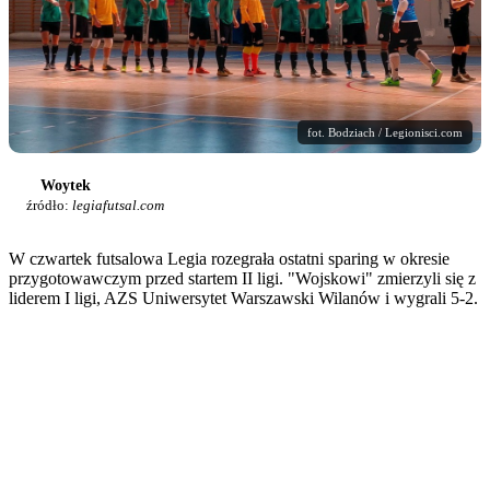
fot. Bodziach / Legionisci.com
Woytek
źródło:
legiafutsal.com
W czwartek futsalowa Legia rozegrała ostatni sparing w okresie
przygotowawczym przed startem II ligi. "Wojskowi" zmierzyli się z
liderem I ligi, AZS Uniwersytet Warszawski Wilanów i wygrali 5-2.