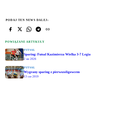
PODAJ TEN NEWS DALEJ:
POWIĄZANE ARTYKUŁY
FUTSAL
Sparing: Futsal Kazimierza Wielka 3-7 Legia
2 sie 2026
FUTSAL
Wygrany sparing z pierwszoligowcem
13 cze 2019