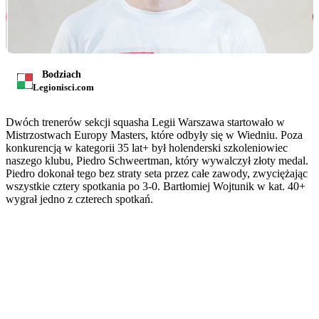
Bodziach
Legionisci.com
Dwóch trenerów sekcji squasha Legii Warszawa startowało w
Mistrzostwach Europy Masters, które odbyły się w Wiedniu. Poza
konkurencją w kategorii 35 lat+ był holenderski szkoleniowiec
naszego klubu, Piedro Schweertman, który wywalczył złoty medal.
Piedro dokonał tego bez straty seta przez całe zawody, zwyciężając
wszystkie cztery spotkania po 3-0. Bartłomiej Wojtunik w kat. 40+
wygrał jedno z czterech spotkań.