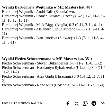
Wyniki Bartłomieja Wojtunika w ME Masters kat. 40+:
Bartłomiej Wojtunik - Andri Talts (Estonia) wo.
Bartłomiej Wojtunik - Roman Kujawa (Czechy) 3-2 (11-7, 11-5, 9-
11, 10-12, 13-11)
Bartłomiej Wojtunik - Mick Biggs (Anglia) 0-3 (0-11, 3-11, 4-11)
Bartłomiej Wojtunik - Alejandro Luque Moreno 0-3 (7-11, 2-11, 4-
11)
Bartłomiej Wojtunik - Ivan Jancićka (Słowacja) 1-3 (7-11, 11-6, 4-
11, 8-11)
Wyniki Piedro Schweertmana w ME Masters kat. 35+:
Piedro Schweertman - Steven Bukenberger 3-0 (11-2, 11-0, 11-2)
Piedro Schweertman - Kostiantyn Rybalczenko (Ukraina) 3-0 (11-5,
11-2, 11-2)
Piedro Schweertman - Alex Garbi (Hiszpania) 3-0 (14-12, 11-7, 11-
2)
Piedro Schweertman - Rene Mijs (Holandia) 3-0 (11-4, 11-7, 11-4)
PODAJ TEN NEWS DALEJ: