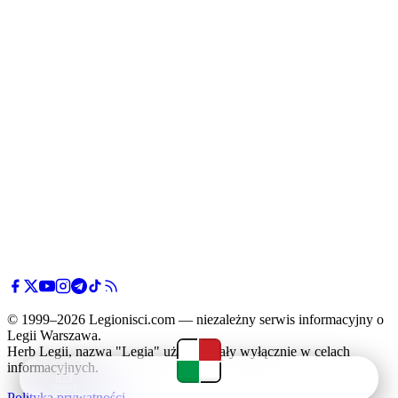
© 1999–2026 Legionisci.com — niezależny serwis informacyjny o
Legii Warszawa.
Herb Legii, nazwa "Legia" użyte zostały wyłącznie w celach
informacyjnych.
Newsy
Terminarz
Tabela
Menu
Polityka prywatności