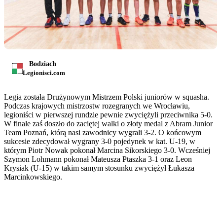
Bodziach
Legionisci.com
Legia została Drużynowym Mistrzem Polski juniorów w squasha.
Podczas krajowych mistrzostw rozegranych we Wrocławiu,
legioniści w pierwszej rundzie pewnie zwyciężyli przeciwnika 5-0.
W finale zaś doszło do zaciętej walki o złoty medal z Abram Junior
Team Poznań, którą nasi zawodnicy wygrali 3-2. O końcowym
sukcesie zdecydował wygrany 3-0 pojedynek w kat. U-19, w
którym Piotr Nowak pokonał Marcina Sikorskiego 3-0. Wcześniej
Szymon Lohmann pokonał Mateusza Ptaszka 3-1 oraz Leon
Krysiak (U-15) w takim samym stosunku zwyciężył Łukasza
Marcinkowskiego.