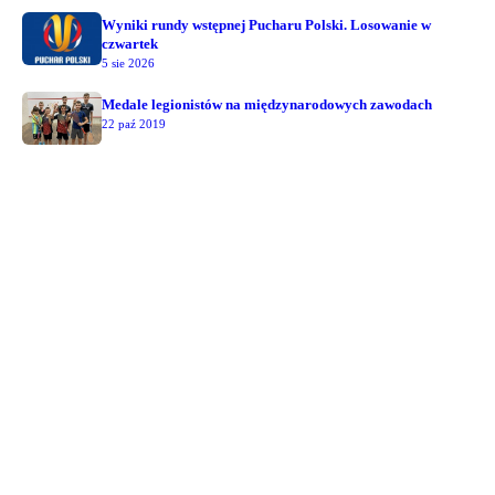
Wyniki rundy wstępnej Pucharu Polski. Losowanie w
czwartek
5 sie 2026
Medale legionistów na międzynarodowych zawodach
22 paź 2019