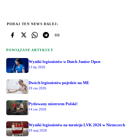
PODAJ TEN NEWS DALEJ:
POWIĄZANE ARTYKUŁY
Wyniki legionistów w Dutch Junior Open
13 lip 2026
Dwóch legionistów pojedzie na ME
19 cze 2026
Pytlowany mistrzem Polski!
14 cze 2026
Wyniki legionistów na turnieju LVK 2026 w Niemczech
19 maj 2026