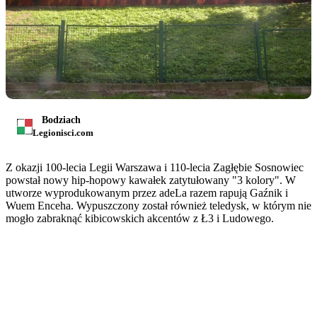
Bodziach
Legionisci.com
Z okazji 100-lecia Legii Warszawa i 110-lecia Zagłębie Sosnowiec
powstał nowy hip-hopowy kawałek zatytułowany "3 kolory". W
utworze wyprodukowanym przez adeLa razem rapują Gaźnik i
Wuem Enceha. Wypuszczony został również teledysk, w którym nie
mogło zabraknąć kibicowskich akcentów z Ł3 i Ludowego.