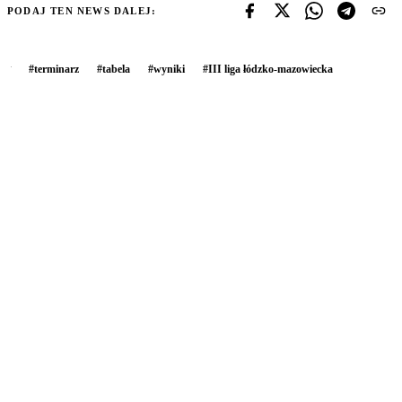
PODAJ TEN NEWS DALEJ:
#
terminarz
#
tabela
#
wyniki
#
III liga łódzko-mazowiecka