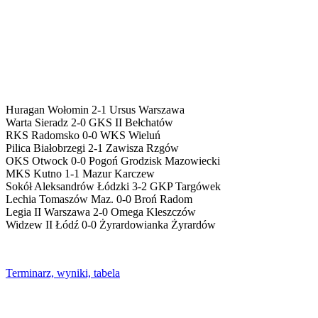
Huragan Wołomin 2-1 Ursus Warszawa
Warta Sieradz 2-0 GKS II Bełchatów
RKS Radomsko 0-0 WKS Wieluń
Pilica Białobrzegi 2-1 Zawisza Rzgów
OKS Otwock 0-0 Pogoń Grodzisk Mazowiecki
MKS Kutno 1-1 Mazur Karczew
Sokół Aleksandrów Łódzki 3-2 GKP Targówek
Lechia Tomaszów Maz. 0-0 Broń Radom
Legia II Warszawa 2-0 Omega Kleszczów
Widzew II Łódź 0-0 Żyrardowianka Żyrardów
Terminarz, wyniki, tabela