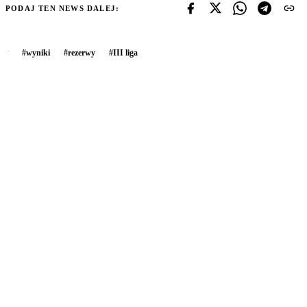
PODAJ TEN NEWS DALEJ:
#
wyniki
#
rezerwy
#
III liga