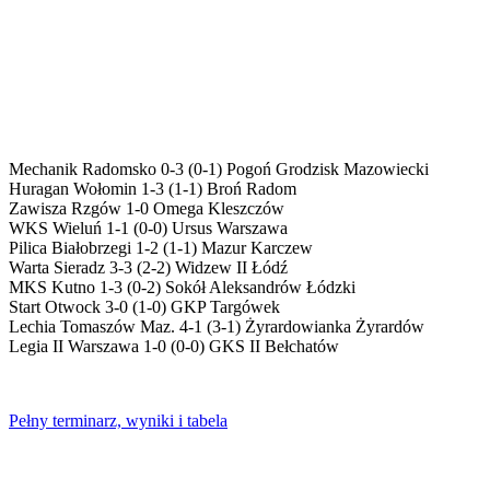
Mechanik Radomsko 0-3 (0-1) Pogoń Grodzisk Mazowiecki
Huragan Wołomin 1-3 (1-1) Broń Radom
Zawisza Rzgów 1-0 Omega Kleszczów
WKS Wieluń 1-1 (0-0) Ursus Warszawa
Pilica Białobrzegi 1-2 (1-1) Mazur Karczew
Warta Sieradz 3-3 (2-2) Widzew II Łódź
MKS Kutno 1-3 (0-2) Sokół Aleksandrów Łódzki
Start Otwock 3-0 (1-0) GKP Targówek
Lechia Tomaszów Maz. 4-1 (3-1) Żyrardowianka Żyrardów
Legia II Warszawa 1-0 (0-0) GKS II Bełchatów
Pełny terminarz, wyniki i tabela