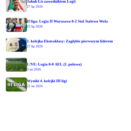
Jakub Lis zawodnikiem Legii
27 lip 2026
II liga: Legia II Warszawa 0-2 Stal Stalowa Wola
25 lip 2026
1. kolejka Ekstraklasy: Zagłębie pierwszym liderem
27 lip 2026
LATO 2026
L!VE: Legia 0-0 AEL (1. połowa)
3 sie 2026
Wyniki 4. kolejki III ligi
22 sie 2024