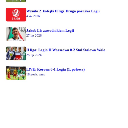
Wyniki 2. kolejki II ligi. Druga porażka Legii
4 sie 2026
Jakub Lis zawodnikiem Legii
27 lip 2026
II liga: Legia II Warszawa 0-2 Stal Stalowa Wola
25 lip 2026
L!VE: Korona 0-1 Legia (1. połowa)
18 godz. temu