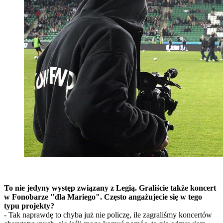
To nie jedyny występ związany z Legią. Graliście także koncert
w Fonobarze "dla Mariego". Często angażujecie się w tego
typu projekty?
- Tak naprawdę to chyba już nie policzę, ile zagraliśmy koncertów