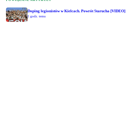
Doping legionistów w Kielcach. Powrót Starucha [VIDEO]
1 godz. temu