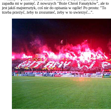
zapadła mi w pamięć. Z nowszych "Boże Chroń Fanatyków", ale to
jest jakiś majstersztyk, coś nie do opisania w ogóle! Po prostu: "To
trzeba przeżyć, żeby to zrozumieć, żeby w to uwierzyć...".