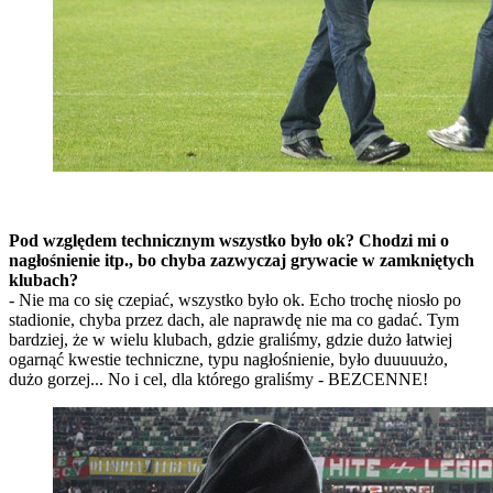
Pod względem technicznym wszystko było ok? Chodzi mi o
nagłośnienie itp., bo chyba zazwyczaj grywacie w zamkniętych
klubach?
- Nie ma co się czepiać, wszystko było ok. Echo trochę niosło po
stadionie, chyba przez dach, ale naprawdę nie ma co gadać. Tym
bardziej, że w wielu klubach, gdzie graliśmy, gdzie dużo łatwiej
ogarnąć kwestie techniczne, typu nagłośnienie, było duuuuużo,
dużo gorzej... No i cel, dla którego graliśmy - BEZCENNE!