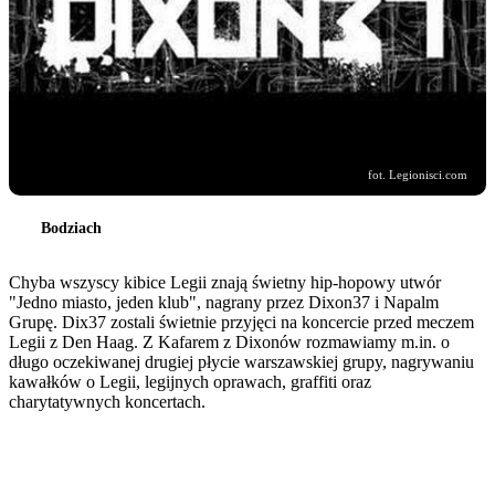
fot. Legionisci.com
Bodziach
Chyba wszyscy kibice Legii znają świetny hip-hopowy utwór
"Jedno miasto, jeden klub", nagrany przez Dixon37 i Napalm
Grupę. Dix37 zostali świetnie przyjęci na koncercie przed meczem
Legii z Den Haag. Z Kafarem z Dixonów rozmawiamy m.in. o
długo oczekiwanej drugiej płycie warszawskiej grupy, nagrywaniu
kawałków o Legii, legijnych oprawach, graffiti oraz
charytatywnych koncertach.