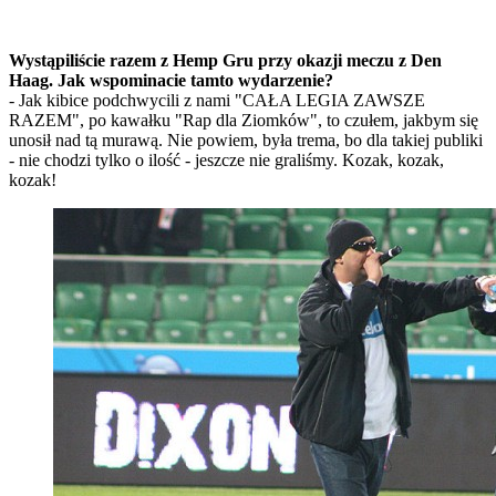
Wystąpiliście razem z Hemp Gru przy okazji meczu z Den
Haag. Jak wspominacie tamto wydarzenie?
- Jak kibice podchwycili z nami "CAŁA LEGIA ZAWSZE
RAZEM", po kawałku "Rap dla Ziomków", to czułem, jakbym się
unosił nad tą murawą. Nie powiem, była trema, bo dla takiej publiki
- nie chodzi tylko o ilość - jeszcze nie graliśmy. Kozak, kozak,
kozak!