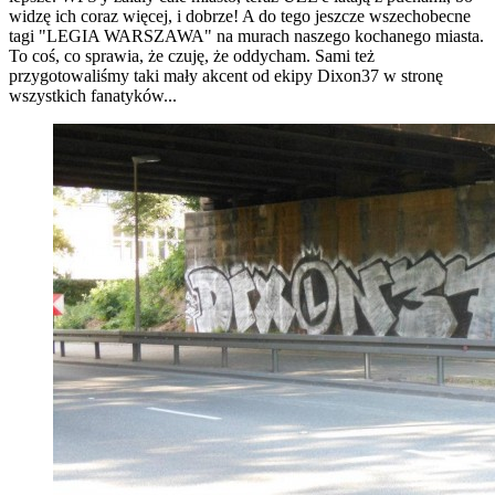
widzę ich coraz więcej, i dobrze! A do tego jeszcze wszechobecne
tagi "LEGIA WARSZAWA" na murach naszego kochanego miasta.
To coś, co sprawia, że czuję, że oddycham. Sami też
przygotowaliśmy taki mały akcent od ekipy Dixon37 w stronę
wszystkich fanatyków...