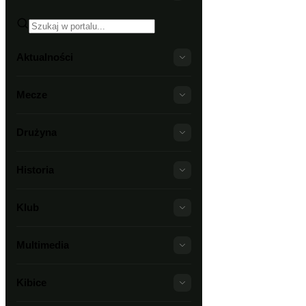
Aktualności
Mecze
Drużyna
Historia
Klub
Multimedia
Kibice