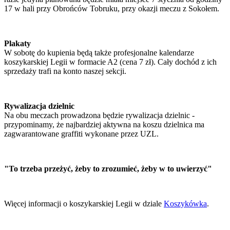
17 w hali przy Obrońców Tobruku, przy okazji meczu z Sokołem.
Plakaty
W sobotę do kupienia będą także profesjonalne kalendarze
koszykarskiej Legii w formacie A2 (cena 7 zł). Cały dochód z ich
sprzedaży trafi na konto naszej sekcji.
Rywalizacja dzielnic
Na obu meczach prowadzona będzie rywalizacja dzielnic -
przypominamy, że najbardziej aktywna na koszu dzielnica ma
zagwarantowane graffiti wykonane przez UZL.
"To trzeba przeżyć, żeby to zrozumieć, żeby w to uwierzyć"
Więcej informacji o koszykarskiej Legii w dziale
Koszykówka
.