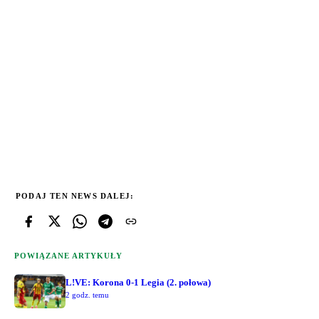
PODAJ TEN NEWS DALEJ:
POWIĄZANE ARTYKUŁY
L!VE: Korona 0-1 Legia (2. połowa)
2 godz. temu