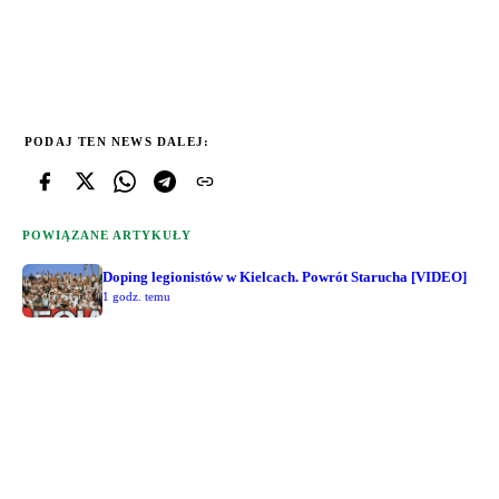
PODAJ TEN NEWS DALEJ:
POWIĄZANE ARTYKUŁY
Doping legionistów w Kielcach. Powrót Starucha [VIDEO]
1 godz. temu