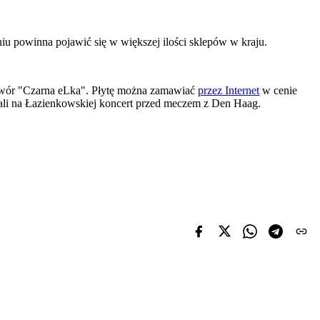
u powinna pojawić się w większej ilości sklepów w kraju.
 utwór "Czarna eLka". Płytę można zamawiać
przez Internet
w cenie
grali na Łazienkowskiej koncert przed meczem z Den Haag.