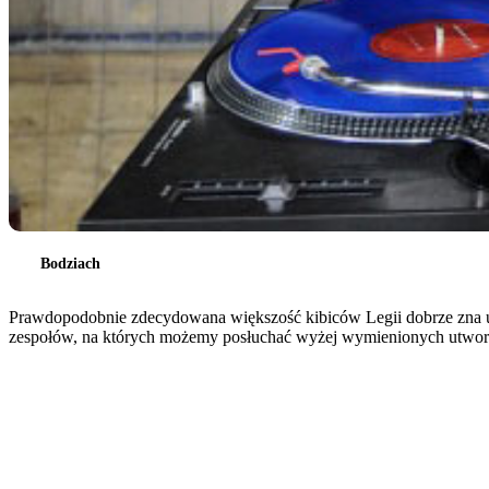
Bodziach
Prawdopodobnie zdecydowana większość kibiców Legii dobrze zna u
zespołów, na których możemy posłuchać wyżej wymienionych utworów