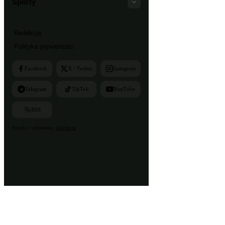
Sporty
Redakcja
Polityka prywatności
Facebook
X / Twitter
Instagram
Telegram
TikTok
YouTube
RSS
Projekt i wykonanie:
24style.pl