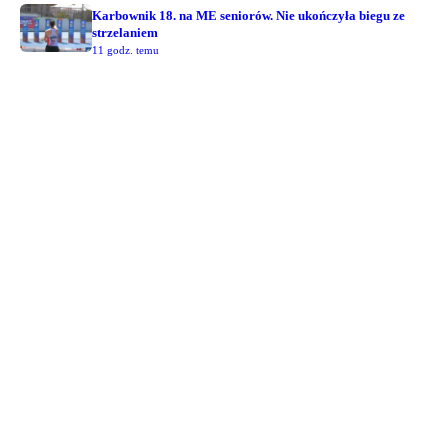
Karbownik 18. na ME seniorów. Nie ukończyła biegu ze
strzelaniem
11 godz. temu