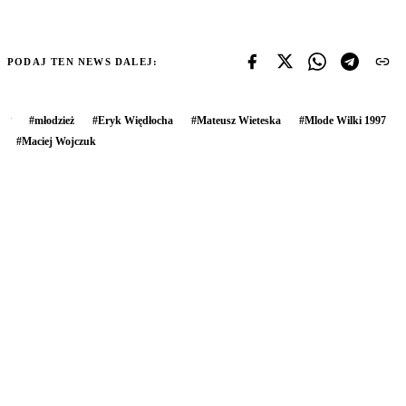
PODAJ TEN NEWS DALEJ:
#
młodzież
#
Eryk Więdłocha
#
Mateusz Wieteska
#
Mlode Wilki 1997
#
Maciej Wojczuk