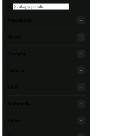
Aktualności
Mecze
Drużyna
Historia
Klub
Multimedia
Kibice