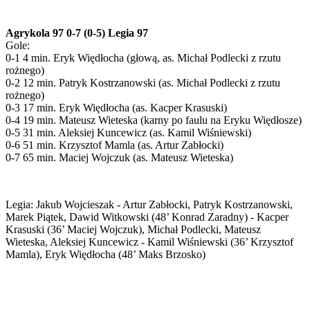
Agrykola 97 0-7 (0-5) Legia 97
Gole:
0-1 4 min. Eryk Więdłocha (głową, as. Michał Podlecki z rzutu
rożnego)
0-2 12 min. Patryk Kostrzanowski (as. Michał Podlecki z rzutu
rożnego)
0-3 17 min. Eryk Więdłocha (as. Kacper Krasuski)
0-4 19 min. Mateusz Wieteska (karny po faulu na Eryku Więdłosze)
0-5 31 min. Aleksiej Kuncewicz (as. Kamil Wiśniewski)
0-6 51 min. Krzysztof Mamla (as. Artur Zabłocki)
0-7 65 min. Maciej Wojczuk (as. Mateusz Wieteska)
Legia: Jakub Wojcieszak - Artur Zabłocki, Patryk Kostrzanowski,
Marek Piątek, Dawid Witkowski (48’ Konrad Zaradny) - Kacper
Krasuski (36’ Maciej Wojczuk), Michał Podlecki, Mateusz
Wieteska, Aleksiej Kuncewicz - Kamil Wiśniewski (36’ Krzysztof
Mamla), Eryk Więdłocha (48’ Maks Brzosko)