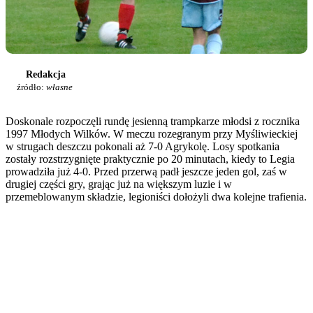
Redakcja
źródło:
własne
Doskonale rozpoczęli rundę jesienną trampkarze młodsi z rocznika
1997 Młodych Wilków. W meczu rozegranym przy Myśliwieckiej
w strugach deszczu pokonali aż 7-0 Agrykolę. Losy spotkania
zostały rozstrzygnięte praktycznie po 20 minutach, kiedy to Legia
prowadziła już 4-0. Przed przerwą padł jeszcze jeden gol, zaś w
drugiej części gry, grając już na większym luzie i w
przemeblowanym składzie, legioniści dołożyli dwa kolejne trafienia.