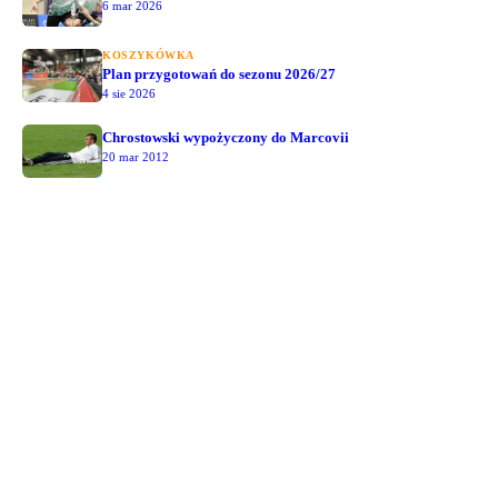
6 mar 2026
KOSZYKÓWKA
Plan przygotowań do sezonu 2026/27
4 sie 2026
Chrostowski wypożyczony do Marcovii
20 mar 2012