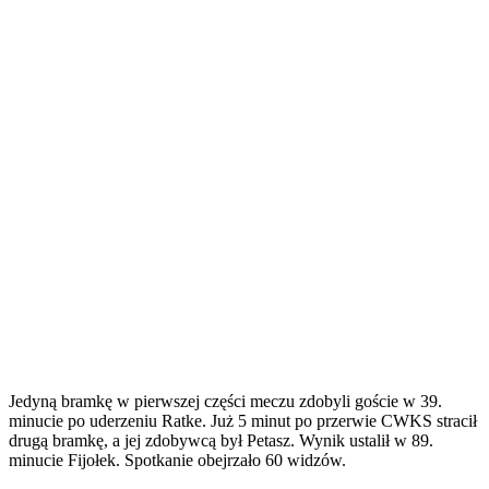
Jedyną bramkę w pierwszej części meczu zdobyli goście w 39.
minucie po uderzeniu Ratke. Już 5 minut po przerwie CWKS stracił
drugą bramkę, a jej zdobywcą był Petasz. Wynik ustalił w 89.
minucie Fijołek. Spotkanie obejrzało 60 widzów.