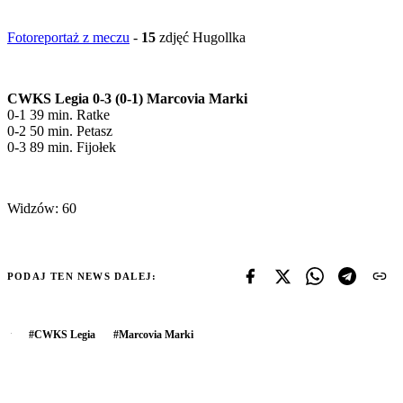
Fotoreportaż z meczu
-
15
zdjęć Hugollka
CWKS Legia 0-3 (0-1) Marcovia Marki
0-1 39 min. Ratke
0-2 50 min. Petasz
0-3 89 min. Fijołek
Widzów: 60
PODAJ TEN NEWS DALEJ:
#
CWKS Legia
#
Marcovia Marki