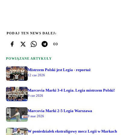
PODAJ TEN NEWS DALEJ:
POWIĄZANE ARTYKUŁY
Mistrzem Polski jest Legia - reportaż
12 cze 2026
Marcovia Marki 3-4 Legia. Legia mistrzem Polski!
9 cze 2026
Marcovia Marki 2-5 Legia Warszawa
9 mar 2026
W poniedziałek ekstraligowy mecz Legii w Markach